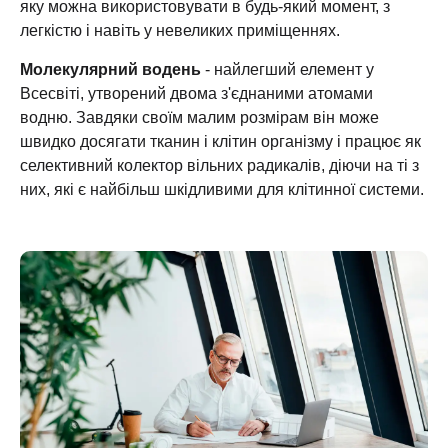
яку можна використовувати в будь-який момент, з
легкістю і навіть у невеликих приміщеннях.
Молекулярний водень
- найлегший елемент у
Всесвіті, утворений двома з'єднаними атомами
водню. Завдяки своїм малим розмірам він може
швидко досягати тканин і клітин організму і працює як
селективний колектор вільних радикалів, діючи на ті з
них, які є найбільш шкідливими для клітинної системи.