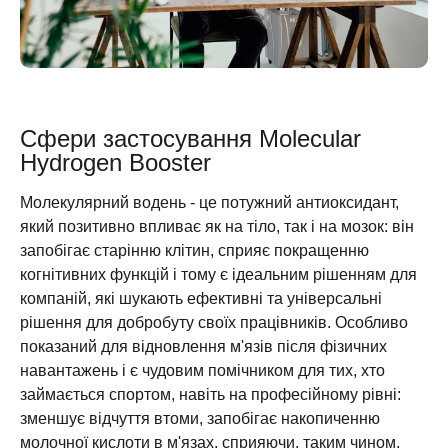
Сфери застосування Molecular
Hydrogen Booster
Молекулярний водень - це потужний антиоксидант,
який позитивно впливає як на тіло, так і на мозок: він
запобігає старінню клітин, сприяє покращенню
когнітивних функцій і тому є ідеальним рішенням для
компаній, які шукають ефективні та універсальні
рішення для добробуту своїх працівників. Особливо
показаний для відновлення м'язів після фізичних
навантажень і є чудовим помічником для тих, хто
займається спортом, навіть на професійному рівні:
зменшує відчуття втоми, запобігає накопиченню
молочної кислоти в м'язах, сприяючи, таким чином,