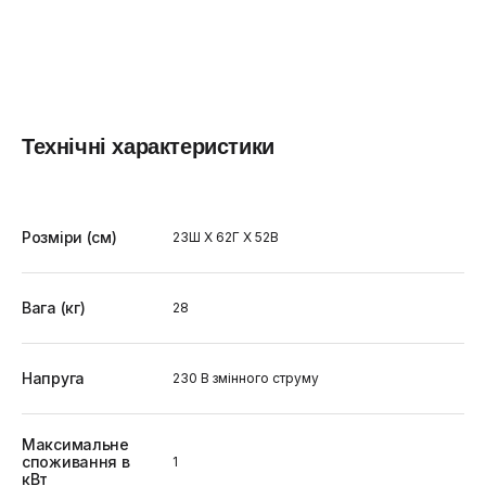
Технічні характеристики
Розміри (см)
23Ш X 62Г X 52В
Вага (кг)
28
Напруга
230 В змінного струму
Максимальне
споживання в
1
кВт