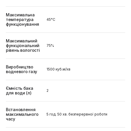
Максимальна
температура
45°C
функціонування
Максимальний
функціональний
75%
рівень вологості
Виробництво
1500 куб.м/хв
водневого газу
Ємність бака
2
для води (л)
Встановлення
максимального
5 год. 50 хв. безперервної роботи
часу