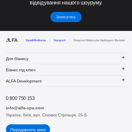
відвідування нашого шоуруму.
Записатись
Spa&Wellness
Starpool
Starpool Molecular Hydrogen Booster
Для бізнесу
Бізнес під ключ
ALFA Development
0 800 750 153
info@alfa-spa.com
Україна, Київ, вул. Січових Стрільців, 26-Б
Передзвоніть мені