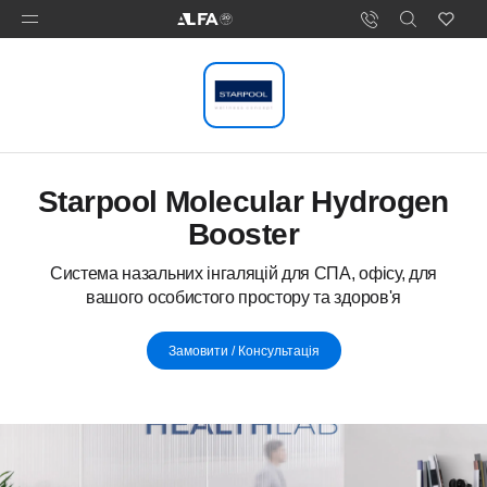
Starpool Molecular Hydrogen
Booster
Cистема назальних інгаляцій для СПА, офісу, для
вашого особистого простору та здоров'я
Замовити / Консультація