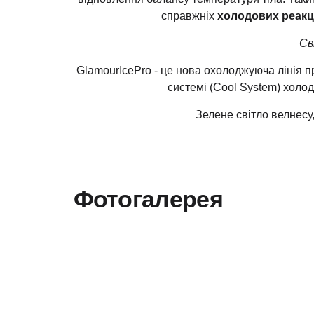
справжніх
холодових реакц
Св
GlamourIcePro - це нова охолоджуюча лінія п
системі (Cool System) холод
Зелене світло велнесу,
Фотогалерея