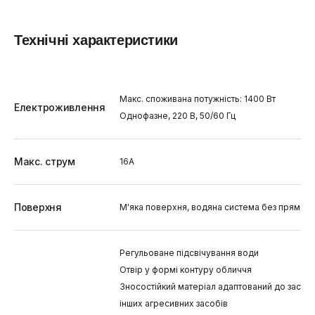
Технічні характеристики
Макс. споживана потужність: 1400 Вт
Електроживлення
Однофазне, 220 В, 50/60 Гц
Макс. струм
16A
Поверхня
М'яка поверхня, водяна система без прямого
Регульоване підсвічування води
Отвір у формі контуру обличчя
Зносостійкий матеріал адаптований до застос
інших агресивних засобів