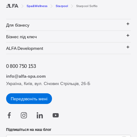
Spa&Wellness
Starpool
Starpool Soffio
Для бізнесу
Бізнес під ключ
ALFA Development
0 800 750 153
info@alfa-spa.com
Україна, Київ, вул. Січових Стрільців, 26-Б
Передзвоніть мені
Підпишіться на наш блог