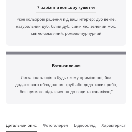
7 варіантів кольору кушетки
Різні кольорові рішення під ваш інтер'єр: дуб венге,
натуральний дуб, білий дуб, синій ліс, зелений мох,
світло-земляний, рожево-пурпурний
Встановлення
Легка інсталяція в будь-якому приміщенні, без
додаткового обладнання, труб або додаткових робіт,
без прямого підключення до води та каналізації
Детальний опис
Фотогалерея
Відеоогляд
Характеристики