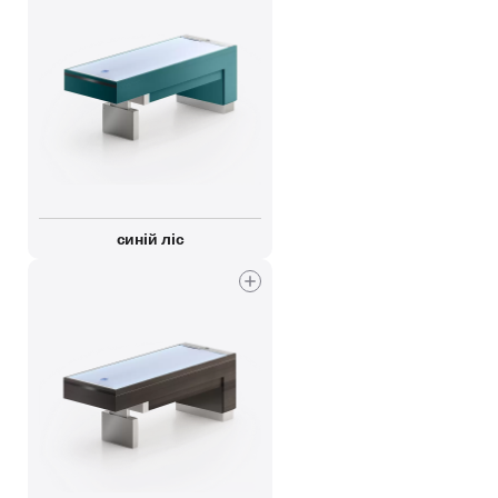
синій ліс