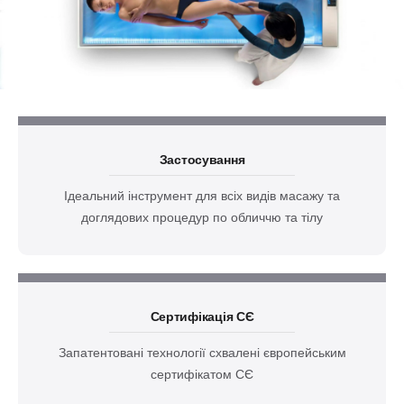
Застосування
Ідеальний інструмент для всіх видів масажу та
доглядових процедур по обличчю та тілу
Сертифікація CЄ
Запатентовані технології схвалені європейським
сертифікатом СЄ