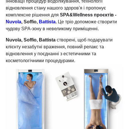
інновації процедур водолікування, технології
відновлення стану нашого здоров'я і пропонує
комплексне рішення для
SPA&Wellness проєктів -
Nuvola
, Soffio,
Battista
.
Це тріо допоможе створити
чудову SPA-зону в невеликому приміщенні.
Nuvola, Soffio, Battista
створені, щоб подарувати
клієнту незабутні враження, повний релакс та
відновлення у поєднанні з естетичними та
косметологічними процедурами.