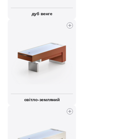
дуб венге
світло-земляний