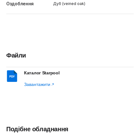
Оздоблення
Дуб (veined oak)
Файли
Каталог Starpool
Завантажити
Подібне обладнання