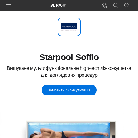
Starpool Soffio
Вишукане мультифункціональне high-tech ліжко-кушетка
для доглядових процедур
Замовити / Консультація