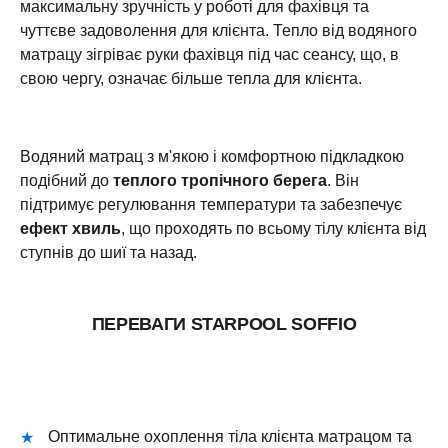
максимальну зручність у роботі для фахівця та
чуттєве задоволення для клієнта. Тепло від водяного
матрацу зігріває руки фахівця під час сеансу, що, в
свою чергу, означає більше тепла для клієнта.
Водяний матрац з м'якою і комфортною підкладкою
подібний до
теплого тропічного берега
. Він
підтримує регулювання температури та забезпечує
ефект хвиль
, що проходять по всьому тілу клієнта від
ступнів до шиї та назад.
ПЕРЕВАГИ STARPOOL SOFFIO
Оптимальне охоплення тіла клієнта матрацом та