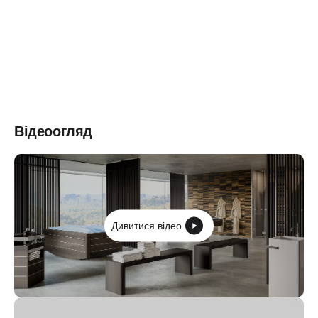
Відеоогляд
Дивитися відео