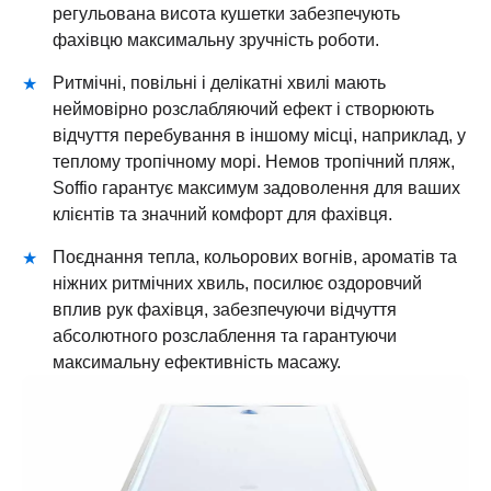
регульована висота кушетки забезпечують
фахівцю максимальну зручність роботи.
Ритмічні, повільні і делікатні хвилі мають
неймовірно розслабляючий ефект і створюють
відчуття перебування в іншому місці, наприклад, у
теплому тропічному морі. Немов тропічний пляж,
Soffio гарантує максимум задоволення для ваших
клієнтів та значний комфорт для фахівця.
Поєднання тепла, кольорових вогнів, ароматів та
ніжних ритмічних хвиль, посилює оздоровчий
вплив рук фахівця, забезпечуючи відчуття
абсолютного розслаблення та гарантуючи
максимальну ефективність масажу.