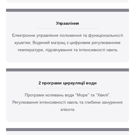
Управління
Електронне управління положення та функціональності
кушетки; Водяний матрац з цифровим регулюванням
температури, підсвічування та інтенсивності хвиль
2 програми циркуляції води
Програми коливань води “Море” та “Хвилі”.
Регулювання інтенсивності хвиль та глибини занурення
клієнта