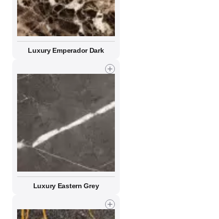
Luxury Emperador Dark
Luxury Eastern Grey