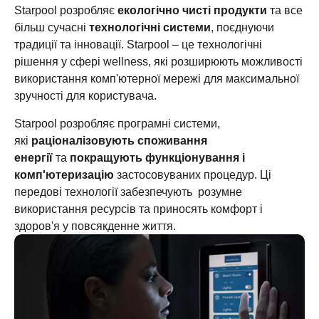
Starpool розробляє
екологічно чисті продукти
та все
більш сучасні
технологічні системи
, поєднуючи
традиції та інновації. Starpool – це технологічні
рішення у сфері wellness, які розширюють можливості
використання комп'ютерної мережі для максимальної
зручності для користувача.
Starpool розробляє програмні системи,
які
раціоналізовують споживання
енергії
та
покращують функціонування і
комп'ютеризацію
застосовуваних процедур. Ці
передові технології забезпечують розумне
використання ресурсів та приносять комфорт і
здоров'я у повсякденне життя.