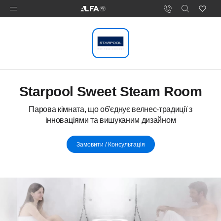
Starpool Sweet Steam Room
Парова кімната, що об'єднує велнес-традиції з
інноваціями та вишуканим дизайном
Замовити / Консультація