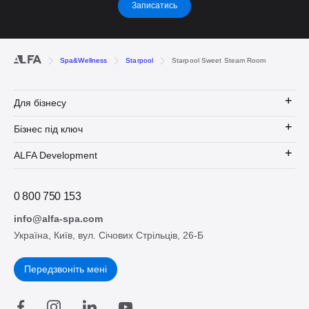
Записатись
Spa&Wellness
Starpool
Starpool Sweet Steam Room
Для бізнесу
Бізнес під ключ
ALFA Development
0 800 750 153
info@alfa-spa.com
Україна, Київ, вул. Січових Стрільців, 26-Б
Передзвоніть мені