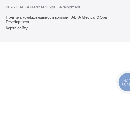
2026 © ALFA Medical & Spa Development
Політика конфіденційності компанії ALFA Medical & Spa
Development
Карта сайту
КНОП
ЗВ'Я