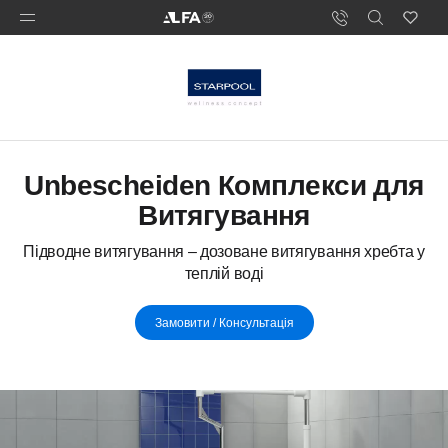
Unbescheiden Комплекси для
Витягування
Підводне витягування – дозоване витягування хребта у
теплій воді
Замовити / Консультація