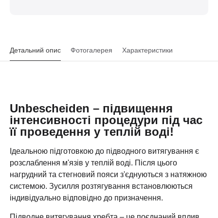
Детальний опис
Фотогалерея
Характеристики
Unbescheiden – підвищення
інтенсивності процедури під час
її проведення у теплій воді!
Ідеальною підготовкою до підводного витягування є
розслаблення м'язів у теплій воді. Після цього
нагрудний та стегновий пояси з'єднуються з натяжною
системою. Зусилля розтягування встановлюються
індивідуально відповідно до призначення.
Підводне витягування хребта – це поєднаний вплив