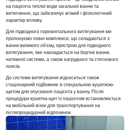
на пацієнта теплої води загальної ванни та
витягнення, що забезпечує м'який і фізіологічний
характер впливу.
Для підводного горизонтального витягування ми
пропонуємо повні комплекси, що складаються з:
ванни великого об'єму, пристрою для підводного
витягування, яке накладається на бортик ванни,
натяжної системи, а також нагрудного та стегнового
поясів.
До системи витягування відноситься також
стаціонарний підйомник зі спеціальною кушеткою-
щитом для опускання пацієнта у ванну. Після
процедури кушетка-щит із пацієнтом встановлюється
на мобільний візок для транспортування на
післяпроцедурний відпочинок.