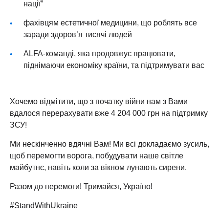
нації”
фахівцям естетичної медицини, що роблять все
заради здоров’я тисячі людей
ALFA-команді, яка продовжує працювати,
піднімаючи економіку країни, та підтримувати вас
Хочемо відмітити, що з початку війни нам з Вами
вдалося перерахувати вже 4 204 000 грн на підтримку
ЗСУ!
Ми нескінченно вдячні Вам! Ми всі докладаємо зусиль,
щоб перемогти ворога, побудувати наше світле
майбутнє, навіть коли за вікном лунають сирени.
Разом до перемоги! Тримайся, Україно!
#StandWithUkraine