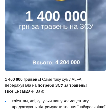
1 400 000 гривень!
Саме таку суму ALFA
перерахувала на
потреби ЗСУ за травень
!
І все це завдяки Вам:
клієнтам, які, купуючи нашу космецевтику,
продовжують підтримувати звання “найкрасивішої