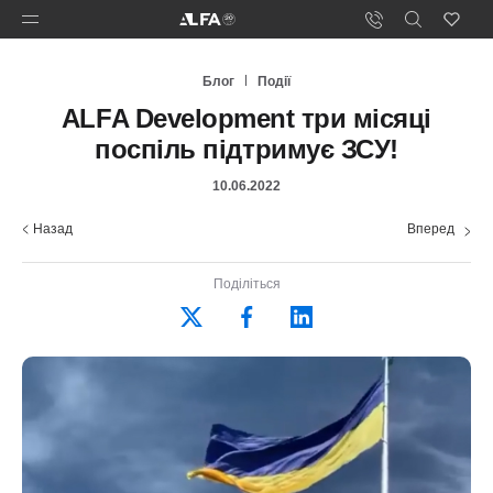
Блог
Події
ALFA Development три місяці
поспіль підтримує ЗСУ!
10.06.2022
Назад
Вперед
Поділіться