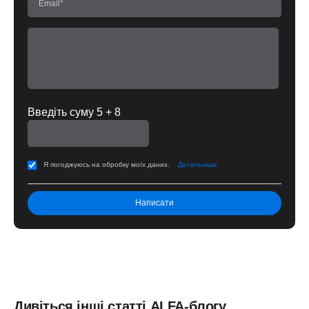
Введіть суму 5 + 8
Я погоджуюсь на обробку моїх даних.
Детальніше
Дивіться інші статті ALFA-блогу