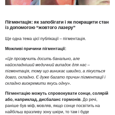
Пігментація: як запобігати і як покращити стан
із допомогою “жовтого лазеру”
Ще одна тема цієї публікації – пігментація.
Можливі причини пігментації:
«Це прозвучить досить банально, але
найскладніший медичний випадок для нас –
пігментація, тому що виникає швидко, а лікується
довго, складно. Є дуже багато причин пігментації і
складно виокремити якусь одну»
.
Пігментацію можуть спровокувати сонце, солярій
або, наприклад, дисбаланс гормонів
. До речі,
раніше був міф, мовляв, якщо сонце посвітить на
найбільш вразливу зону шкіри, то там і буде