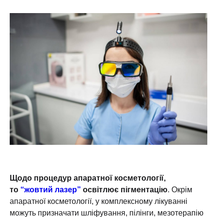
Щодо процедур апаратної косметології,
то
“жовтий лазер”
освітлює пігментацію
. Окрім
апаратної косметології, у комплексному лікуванні
можуть призначати шліфування, пілінги, мезотерапію