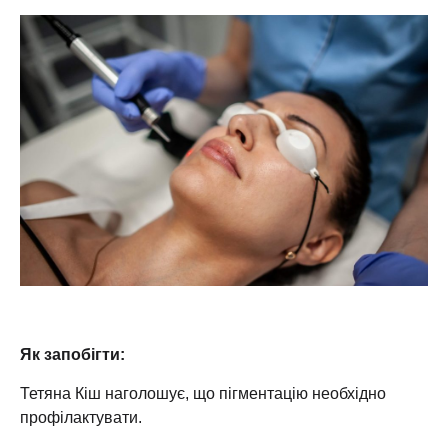
Як запобігти:
Тетяна Кіш наголошує, що пігментацію необхідно
профілактувати.