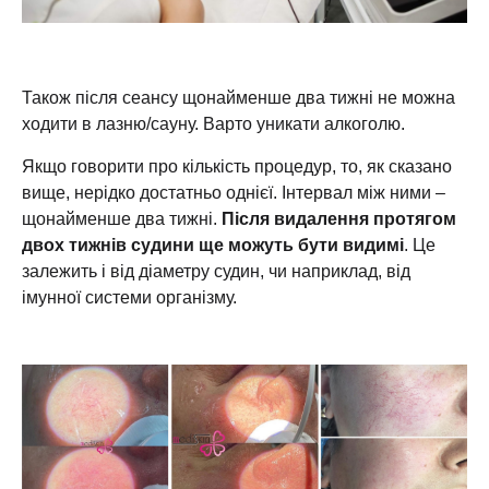
Також після сеансу щонайменше два тижні не можна
ходити в лазню/сауну. Варто уникати алкоголю.
Якщо говорити про кількість процедур, то, як сказано
вище, нерідко достатньо однієї. Інтервал між ними –
щонайменше два тижні.
Після видалення протягом
двох тижнів судини ще можуть бути видимі
. Це
залежить і від діаметру судин, чи наприклад, від
імунної системи організму.