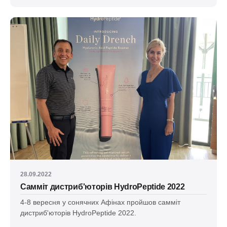
28.09.2022
Самміт дистриб'юторів HydroPeptide 2022
4-8 вересня у сонячних Афінах пройшов самміт
дистриб'юторів HydroPeptide 2022.