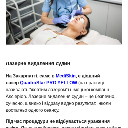
Лазерне видалення судин
На Закарпатті, саме в
MediSkin
, є діодний
лазер
QuadroStar PRO YELLOW
(на практиці
називають “жовтим лазером”) німецької компанії
Asclepion. Лазерне видалення судин – це безпечно,
сучасно, швидко і відразу видно результат. Інколи
достатньо одного сеансу.
Під час процедури не відбувається ураження