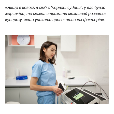
«Якщо в когось в сім’ї є “червоні судини”, у вас буває
жар шкіри, то можна стримати можливий розвиток
куперозу, якщо уникати провокативних факторів»
.