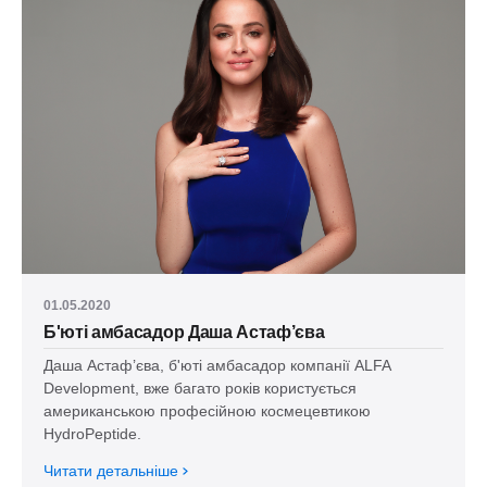
01.05.2020
Б'юті амбасадор Даша Астаф’єва
Даша Астаф’єва, б'юті амбасадор компанії ALFA
Development, вже багато років користується
американською професійною космецевтикою
HydroPeptide.
Читати детальніше