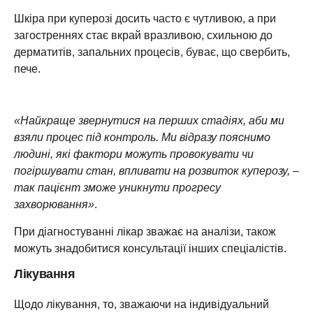
Шкіра при куперозі досить часто є чутливою, а при
загостреннях стає вкрай вразливою, схильною до
дерматитів, запальних процесів, буває, що свербить,
пече.
«Найкраще звернутися на перших стадіях, аби ми
взяли процес під контроль. Ми відразу пояснимо
людині, які фактори можуть провокувати чи
погіршувати стан, впливати на розвиток куперозу, –
так пацієнт зможе уникнути прогресу
захворювання»
.
При діагностуванні лікар зважає на аналізи, також
можуть знадобитися консультації інших спеціалістів.
Лікування
Щодо лікування, то, зважаючи на індивідуальний