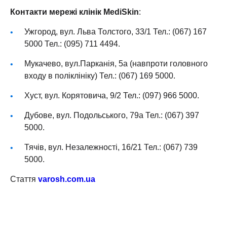
Контакти мережі клінік MediSkin
:
Ужгород, вул. Льва Толстого, 33/1 Тел.: (067) 167
5000 Тел.: (095) 711 4494.
Мукачево, вул.Парканія, 5а (навпроти головного
входу в поліклініку) Тел.: (067) 169 5000.
Хуст, вул. Корятовича, 9/2 Тел.: (097) 966 5000.
Дубове, вул. Подольського, 79а Тел.: (067) 397
5000.
Тячів, вул. Незалежності, 16/21 Тел.: (067) 739
5000.
Стаття
varosh.com.ua