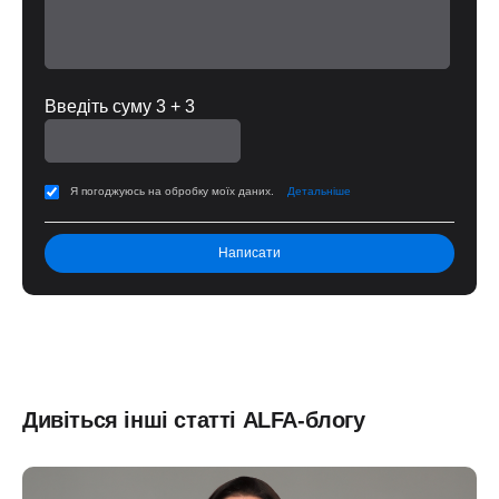
Введіть суму 3 + 3
Я погоджуюсь на обробку моїх даних.
Детальніше
Дивіться інші статті ALFA-блогу