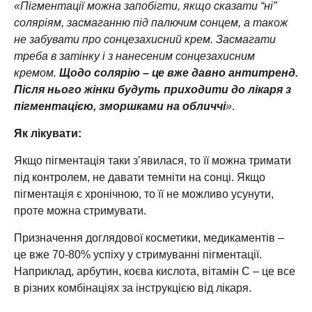
«Пігментації можна запобігти, якщо сказати “ні”
соляріям, засмаганню під палючим сонцем, а також
не забувати про сонцезахисний крем. Засмагати
треба в затінку і з нанесеним сонцезахисним
кремом.
Щодо солярію – це вже давно антитренд.
Після нього жінки будуть приходити до лікаря з
пігментацією, зморшками на обличчі
»
.
Як лікувати:
Якщо пігментація таки з’явилася, то її можна тримати
під контролем, не давати темніти на сонці. Якщо
пігментація є хронічною, то її не можливо усунути,
проте можна стримувати.
Призначення доглядової косметики, медикаментів –
це вже 70-80% успіху у стримуванні пігментації.
Наприклад, арбутин, коєва кислота, вітамін С – це все
в різних комбінаціях за інструкцією від лікаря.