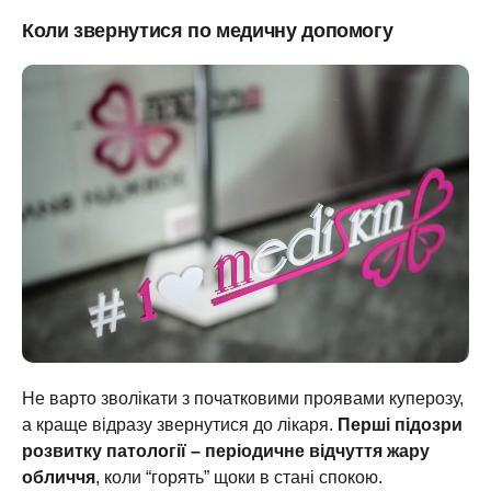
Коли звернутися по медичну допомогу
Не варто зволікати з початковими проявами куперозу,
а краще відразу звернутися до лікаря.
Перші підозри
розвитку патології – періодичне відчуття жару
обличчя
, коли “горять” щоки в стані спокою.