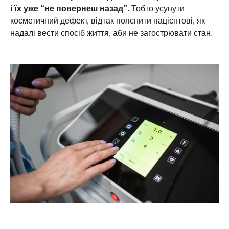
і їх уже “не повернеш назад”
. Тобто усунути
косметичний дефект, відтак пояснити пацієнтові, як
надалі вести спосіб життя, аби не загострювати стан.