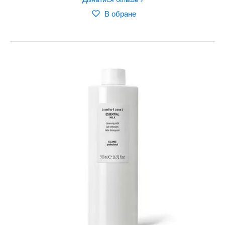
В обране