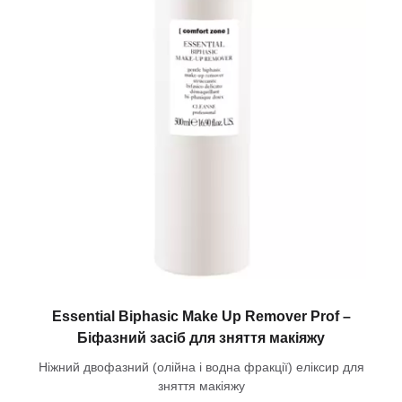
Essential Biphasic Make Up Remover Prof –
Біфазний засіб для зняття макіяжу
Ніжний двофазний (олійна і водна фракції) еліксир для
зняття макіяжу