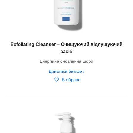
Exfoliating Cleanser – Очищуючий відлущуючий
засіб
Енергійне оновлення шкіри
Дізнатися більше
В обране