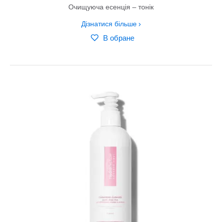
Очищуюча есенція – тонік
Дізнатися більше
В обране