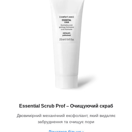
Essential Scrub Prof – Очищуючий скраб
Двовимірний механічний ексфоліант, який видаляє
забруднення та очищує пори
Дізнатися більше