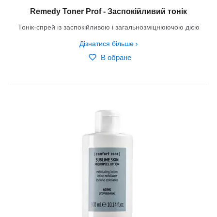
Remedy Toner Prof - Заспокійливий тонік
Тонік-спрей із заспокійливою і загальнозміцнюючою дією
Дізнатися більше
В обране