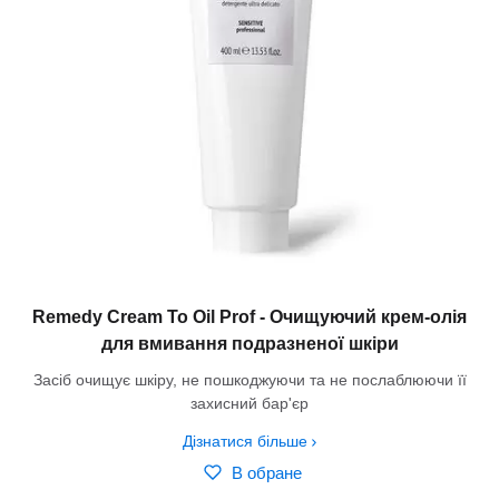
Remedy Сream To Oil Prof - Очищуючий крем-олія
для вмивання подразненої шкіри
Засіб очищує шкіру, не пошкоджуючи та не послаблюючи її
захисний бар'єр
Дізнатися більше
В обране