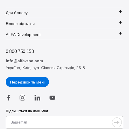
SPA-аксесуари
Для бізнесу
Бізнес під ключ
ALFA Development
0 800 750 153
info@alfa-spa.com
Україна, Київ, вул. Січових Стрільців, 26-Б
Передзвоніть мені
Підпишіться на наш блог