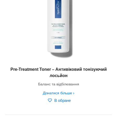
Pre-Treatment Toner – Антивіковий тонізуючий
лосьйон
Баланс та відбілювання
Дізнатися більше
В обране