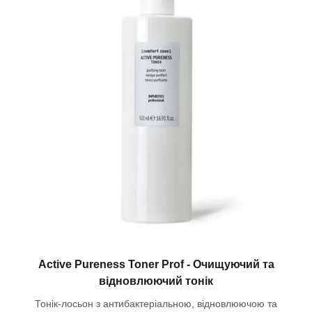
Active Pureness Toner Prof - Очищуючий та
відновлюючий тонік
Тонік-лосьон з антибактеріальною, відновлюючою та