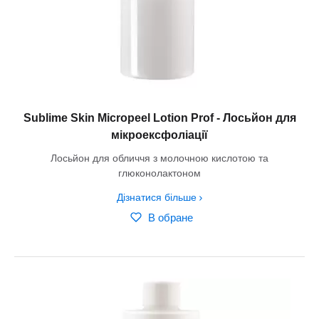
Sublime Skin Micropeel Lotion Prof - Лосьйон для
мікроексфоліації
Лосьйон для обличчя з молочною кислотою та
глюконолактоном
Дізнатися більше
В обране