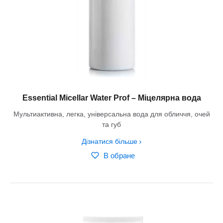
Essential Micellar Water Prof – Міцелярна вода
Мультиактивна, легка, універсальна вода для обличчя, очей
та губ
Дізнатися більше
В обране