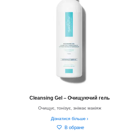
Cleansing Gel – Очищуючий гель
Очищує, тонізує, знімає макіяж
Дізнатися більше
В обране