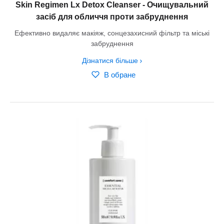
Skin Regimen Lx Detox Cleanser - Очищувальний
засіб для обличчя проти забруднення
Ефективно видаляє макіяж, сонцезахисний фільтр та міські
забруднення
Дізнатися більше
В обране