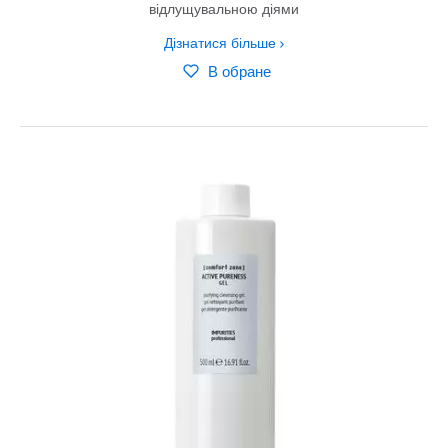
відлущувальною діями
Дізнатися більше
В обране