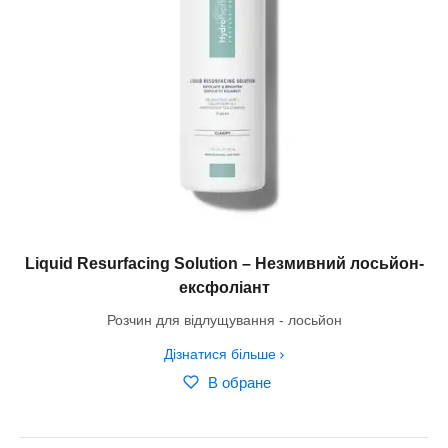
Liquid Resurfacing Solution – Незмивний лосьйон-
ексфоліант
Розчин для відлущування - лосьйон
Дізнатися більше
В обране