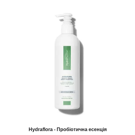
Hydraflora - Пробіотична есенція