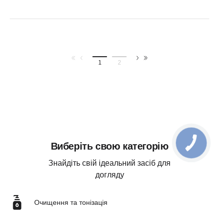
1
2
Виберіть свою категорію
Знайдіть свій ідеальний засіб для
догляду
Очищення та тонізація