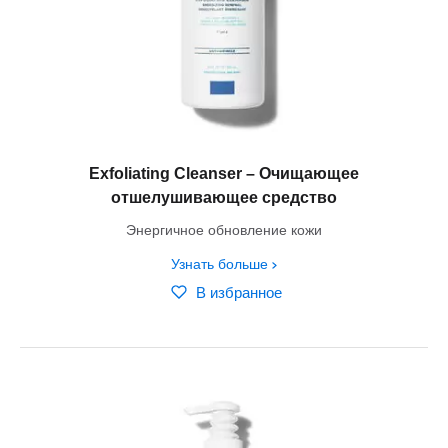
Exfoliating Cleanser – Очищающее
отшелушивающее средство
Энергичное обновление кожи
Узнать больше
В избранное