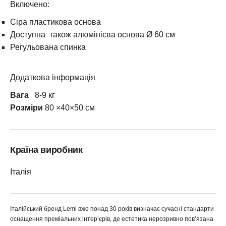
Включено:
Сіра пластикова основа
Доступна також алюмінієва основа Ø 60 см
Регульована спинка
Додаткова інформація
Вага
8-9 кг
Розміри
80 ×40×50 см
Країна виробник
Італія
Італійський бренд Lemi вже понад 30 років визначає сучасні стандарти
оснащення преміальних інтер’єрів, де естетика нерозривно пов’язана