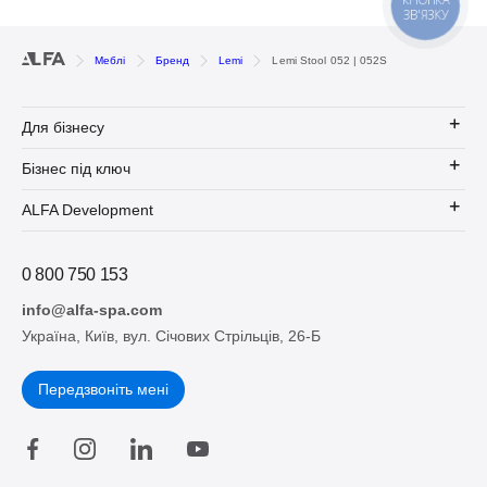
КНОПКА
ЗВ'ЯЗКУ
Меблі
Бренд
Lemi
Lemi Stool 052 | 052S
Для бізнесу
Бізнес під ключ
ALFA Development
0 800 750 153
info@alfa-spa.com
Україна, Київ, вул. Січових Стрільців, 26-Б
Передзвоніть мені