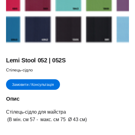
Lemi Stool 052 | 052S
Стілець-сідло
Замовити / Консультація
Опис
Стілець-сідло для майстра
(В мін. см 57 - макс. см 75 Ø 43 см)