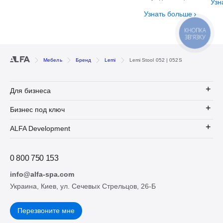
Узн
Узнать больше
КНОПКА
ЗВ'ЯЗКУ
Мебель
Бренд
Lemi
Lemi Stool 052 | 052S
Для бизнеса
Бизнес под ключ
ALFA Development
0 800 750 153
info@alfa-spa.com
Украина, Киев, ул. Сечевых Стрельцов, 26-Б
Перезвоните мне