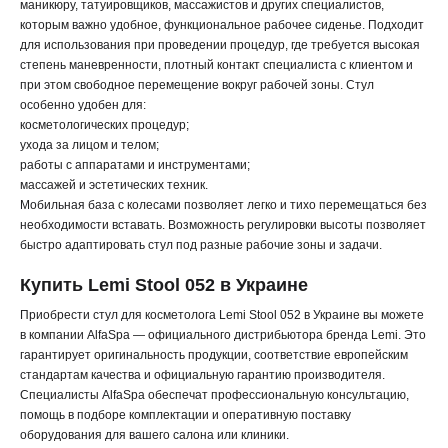
маникюру, татуировщиков, массажистов и других специалистов,
которым важно удобное, функциональное рабочее сиденье. Подходит
для использования при проведении процедур, где требуется высокая
степень маневренности, плотный контакт специалиста с клиентом и
при этом свободное перемещение вокруг рабочей зоны. Стул
особенно удобен для:
косметологических процедур;
ухода за лицом и телом;
работы с аппаратами и инструментами;
массажей и эстетических техник.
Мобильная база с колесами позволяет легко и тихо перемещаться без
необходимости вставать. Возможность регулировки высоты позволяет
быстро адаптировать стул под разные рабочие зоны и задачи.
Купить Lemi Stool 052 в Украине
Приобрести стул для косметолога Lemi Stool 052 в Украине вы можете
в компании AlfaSpa — официального дистрибьютора бренда Lemi. Это
гарантирует оригинальность продукции, соответствие европейским
стандартам качества и официальную гарантию производителя.
Специалисты AlfaSpa обеспечат профессиональную консультацию,
помощь в подборе комплектации и оперативную поставку
оборудования для вашего салона или клиники.