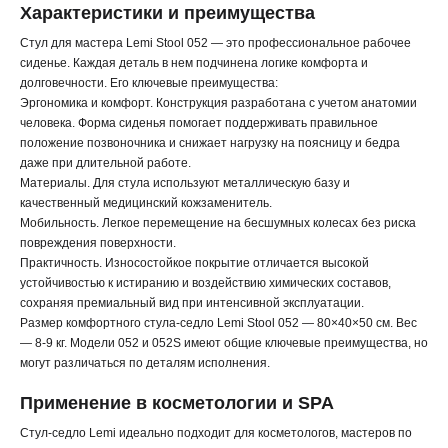
Характеристики и преимущества
Стул для мастера Lemi Stool 052 — это профессиональное рабочее
сиденье. Каждая деталь в нем подчинена логике комфорта и
долговечности. Его ключевые преимущества:
Эргономика и комфорт. Конструкция разработана с учетом анатомии
человека. Форма сиденья помогает поддерживать правильное
положение позвоночника и снижает нагрузку на поясницу и бедра
даже при длительной работе.
Материалы. Для стула используют металлическую базу и
качественный медицинский кожзаменитель.
Мобильность. Легкое перемещение на бесшумных колесах без риска
повреждения поверхности.
Практичность. Износостойкое покрытие отличается высокой
устойчивостью к истиранию и воздействию химических составов,
сохраняя премиальный вид при интенсивной эксплуатации.
Размер комфортного стула-седло Lemi Stool 052 — 80×40×50 см. Вес
— 8-9 кг. Модели 052 и 052S имеют общие ключевые преимущества, но
могут различаться по деталям исполнения.
Применение в косметологии и SPA
Стул-седло Lemi идеально подходит для косметологов, мастеров по