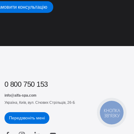
мовити консультацію
0 800 750 153
info@alfa-spa.com
Україна, Київ, вул. Січових Стрільців, 26-Б
КНОПКА
ЗВ'ЯЗКУ
Передзвоніть мені