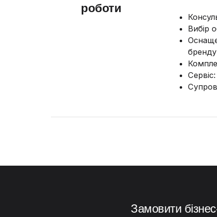
роботи
Консул
Вибір 
Оснаще
бренд
Компле
Сервіс
Супров
Замовити бізнес