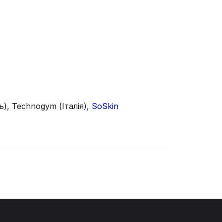
ь), Technogym (Італія),
SoSkin