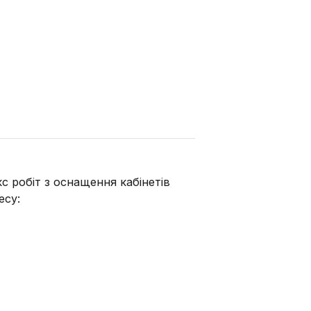
с робіт з оснащення кабінетів
есу: