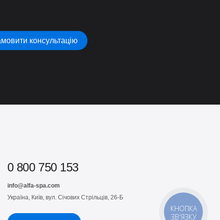
мовити консультацію
0 800 750 153
info@alfa-spa.com
Україна, Київ, вул. Січових Стрільців, 26-Б
КНОПКА
ЗВ'ЯЗКУ