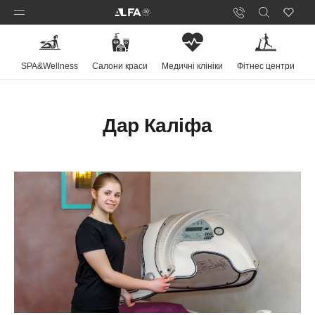
SPA&Wellness
Салони краси
Медичні клініки
Фітнес центри
Дар Каліфа