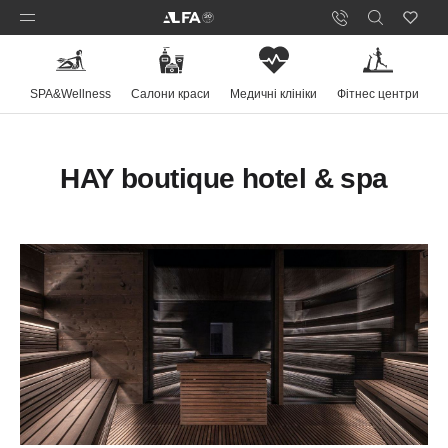
SPA&Wellness
Салони краси
Медичні клініки
Фітнес центри
HAY boutique hotel & spa