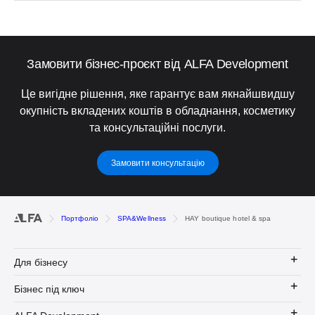
Замовити бізнес-проєкт від ALFA Development
Це вигідне рішення, яке гарантує вам якнайшвидшу
окупність вкладених коштів в обладнання, косметику
та консультаційні послуги.
Замовити консультацію
Портфоліо
SPA&Wellness
HAY boutique hotel & spa
Для бізнесу
Бізнес під ключ