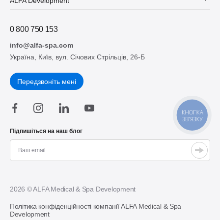
ALFA Development
0 800 750 153
info@alfa-spa.com
Україна, Київ, вул. Січових Стрільців, 26-Б
Передзвоніть мені
КНОПКА
ЗВ'ЯЗКУ
Підпишіться на наш блог
2026 © ALFA Medical & Spa Development
Політика конфіденційності компанії ALFA Medical & Spa
Development