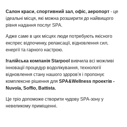
Салон краси, спортивний зал, офіс, аеропорт
- це
ідеальні місця, які можна розширити до найвищого
рівня надання послуг SPA.
Адже саме в цих місцях люди потребують якісного
експрес відпочинку, релаксації, відновлення сил,
енергії та гарного настрою.
Італійська компанія Starpool
вивчила всі можливі
інновації процедур водолікування, технології
відновлення стану нашого здоров'я і пропонує
комплексне рішення для
SPA&Wellness проектів -
Nuvola, Soffio, Battista.
Це тріо допоможе створити чудову SPA-зону у
невеликому приміщенні.