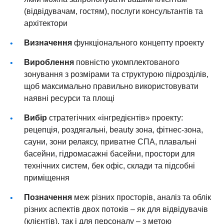
(відвідувачам, гостям), послуги консультантів та
архітектори
Визначення
функціонального концепту проекту
Вироблення
повністю укомплектованого
зонування з розмірами та структурою підрозділів,
щоб максимально правильно використовувати
наявні ресурси та площі
Вибір
стратегічних «інгредієнтів» проекту:
рецепція, роздягальні, beauty зона, фітнес-зона,
сауни, зони релаксу, приватне СПА, плавальні
басейни, гідромасажні басейни, простори для
технічних систем, бек офіс, склади та підсобні
приміщення
Позначення
меж різних просторів, аналіз та облік
різних аспектів двох потоків – як для відвідувачів
(клієнтів), так і для персоналу – з метою