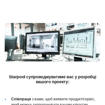
Starpool супроводжуватиме вас у розробці
вашого проекту:
Співпраця
з вами, щоб виявити продукт/сервіс,
який можна запропонувати вашим клієнтам