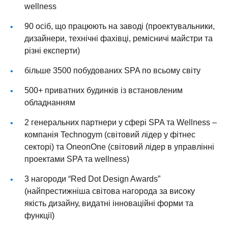
wellness
90 осіб, що працюють на заводі (проектувальники,
дизайнери, технічні фахівці, ремісничі майстри та
різні експерти)
більше 3500 побудованих SPA по всьому світу
500+ приватних будинків із встановленим
обладнанням
2 генеральних партнери у сфері SPA та Wellness –
компанія Technogym (світовий лідер у фітнес
секторі) та OneonOne (світовий лідер в управлінні
проектами SPA та wellness)
3 нагороди “Red Dot Design Awards”
(найпрестижніша світова нагорода за високу
якість дизайну, видатні інноваційні форми та
функції)