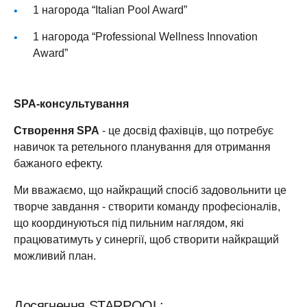
1 нагорода “Italian Pool Award”
1 нагорода “Professional Wellness Innovation
Award”
SPA-консультування
Створення SPA
- це досвід фахівців, що потребує
навичок та ретельного планування для отримання
бажаного ефекту.
Ми вважаємо, що найкращий спосіб задовольнити це
творче завдання - створити команду професіоналів,
що координуються під пильним наглядом, які
працюватимуть у синергії, щоб створити найкращий
можливий план.
Досягнення STARPOOL: