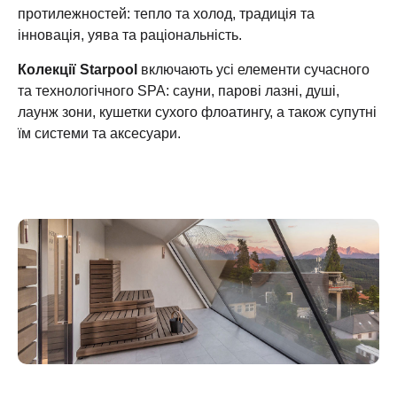
протилежностей: тепло та холод, традиція та
інновація, уява та раціональність.
Колекції Starpool
включають усі елементи сучасного
та технологічного SPA: сауни, парові лазні, душі,
лаунж зони, кушетки сухого флоатингу, а також супутні
їм системи та аксесуари.