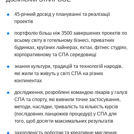
45-річний досвід у плануванні та реалізації
проектів
портфоліо більш ніж 3500 завершених проектів по
всьому світу в готельному бізнесі, приватних
будинках, круїзних лайнерах, яхтах, фітнес студіях,
корпоративному та СПА середовищі
знання культури, традицій та технологій народів,
які жили та живуть у світі СПА на різних
континентах
дослідження, розроблені командою лікарів у галузі
СПА та спорту, які вивчили точне застосування,
методи, наслідки, тривалість та кількість курсів
(послідовних ланцюжків процедур) у СПА для
того, щоб досягти максимальних результатів
захопленість роботою та креативне мислення,