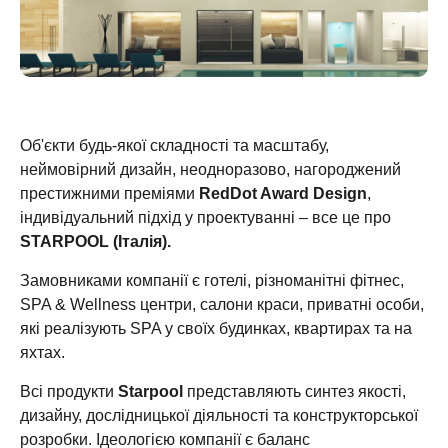
Об'єкти будь-якої складності та масштабу,
неймовірний дизайн, неодноразово, нагороджений
престижними преміями
RedDot Award Design
,
індивідуальний підхід у проектуванні – все це про
STARPOOL (Італія).
Замовниками компанії є готелі, різноманітні фітнес,
SPA & Wellness центри, салони краси, приватні особи,
які реалізують SPA у своїх будинках, квартирах та на
яхтах.
Всі продукти
Starpool
представляють синтез якості,
дизайну, дослідницької діяльності та конструкторської
розробки. Ідеологією компанії є баланс