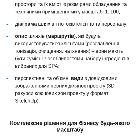
простори та їх вміст із розмірами обладнання та
технічними приміщеннями у масштабі 1: 100;
діаграма
шляхів і потоків клієнтів та персоналу;
опис
шляхів (
маршрутів
), які будуть
використовуватися клієнтами (розслаблення,
тонізація, очищення, натхнення) – вони мають
бути сумісні з особливостями набору інгредієнтів,
вибраних для SPA;
перспективні та об'ємні
види
з довідковими
зображеннями певних ділянок проекту (3D
ракурси ключових зон проекту у форматі
SketchUp);
Комплексне рішення для бізнесу будь-якого
масштабу