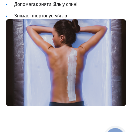
Допомагає зняти біль у спині
Знімає гіпертонус м'язів