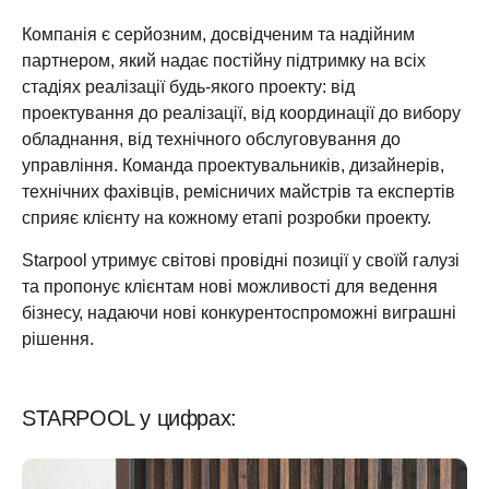
Компанія є серйозним, досвідченим та надійним
партнером, який надає постійну підтримку на всіх
стадіях реалізації будь-якого проекту: від
проектування до реалізації, від координації до вибору
обладнання, від технічного обслуговування до
управління. Команда проектувальників, дизайнерів,
технічних фахівців, ремісничих майстрів та експертів
сприяє клієнту на кожному етапі розробки проекту.
Starpool утримує світові провідні позиції у своїй галузі
та пропонує клієнтам нові можливості для ведення
бізнесу, надаючи нові конкурентоспроможні виграшні
рішення.
STARPOOL у цифрах: