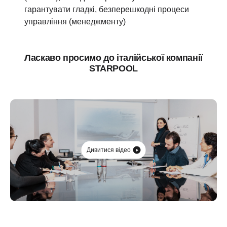
гарантувати гладкі, безперешкодні процеси
управління (менеджменту)
Ласкаво просимо до італійської компанії
STARPOOL
Дивитися відео