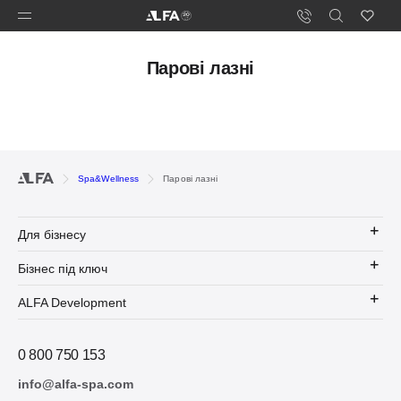
Парові лазні
Spa&Wellness
Парові лазні
Для бізнесу
Бізнес під ключ
ALFA Development
0 800 750 153
info@alfa-spa.com