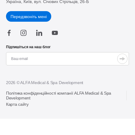
Україна, Київ, вул. Січових Стрільців, 26-Б
Передзвоніть мені
Підпишіться на наш блог
2026 © ALFA Medical & Spa Development
Політика конфіденційності компанії ALFA Medical & Spa
Development
Карта сайту