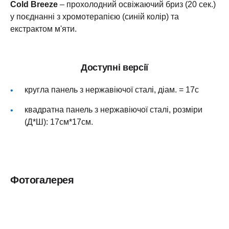
Cold Breeze
– прохолодний освіжаючий бриз (20 сек.)
у поєднанні з хромотерапією (синій колір) та
екстрактом м'яти.
Доступні версії
кругла панель з нержавіючої сталі, діам. = 17с
квадратна панель з нержавіючої сталі, розміри
(Д*Ш): 17см*17см.
Фотогалерея