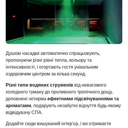
Душові насадки автоматично спрацьовують,
пропонуючи різні рівні тепла, кольору та
інтенсивності, і огортають гостя унікальним
оздоровчим центром за кілька секунд.
Різні типи водяних струменів
від невагомого
холодного туману до проливного тропічного дощу,
доповнені чотирма
ефектними підсвічуваннями та
ароматами
, подарують незабутні відчуття будь-якому
відвідувачу СПА.
Додайте сюди вишуканий інтер'єр, і ви отримаєте