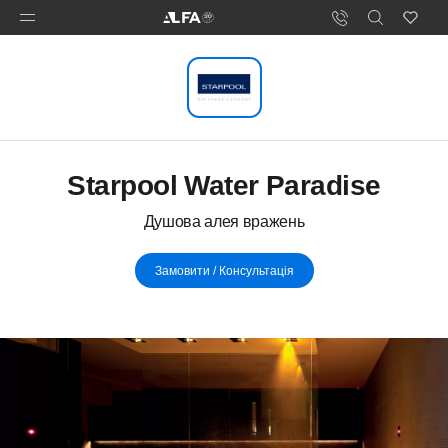
Starpool Water Paradise
Душова алея вражень
Замовити / Консультація