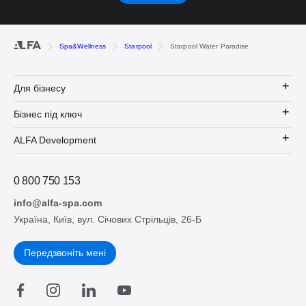
Spa&Wellness
Starpool
Starpool Water Paradise
Для бізнесу
Бізнес під ключ
ALFA Development
0 800 750 153
info@alfa-spa.com
Україна, Київ, вул. Січових Стрільців, 26-Б
Передзвоніть мені