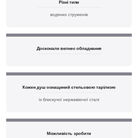
Різні типи
водяних струменів
Досконале велнес обладнання
Кожен душ оснащений стельовою тарілкою
із блискучої нержавіючої сталі
Можливість зробити