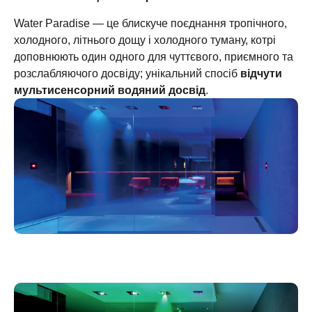
Water Paradise — це блискуче поєднання тропічного,
холодного, літнього дощу і холодного туману, котрі
доповнюють один одного для чуттєвого, приємного та
розслабляючого досвіду; унікальний спосіб
відчути
мультисенсорний водяний досвід
.