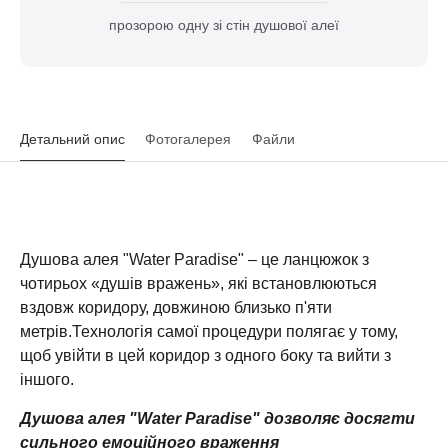
прозорою одну зі стін душової алеї
Детальний опис
Фотогалерея
Файли
Душова алея "Water Paradise" – це ланцюжок з
чотирьох «душів вражень», які встановлюються
вздовж коридору, довжиною близько п'яти
метрів.Технологія самої процедури полягає у тому,
щоб увійти в цей коридор з одного боку та вийти з
іншого.
Душова алея "Water Paradise" дозволяє досягти
сильного емоційного враження