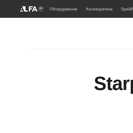
Оборудование
Космецевтика
Spa&W
Star