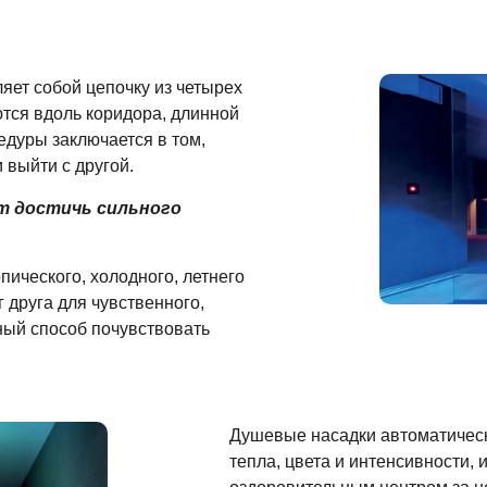
яет собой цепочку из четырех
тся вдоль коридора, длинной
едуры заключается в том,
 выйти с другой.
ет достичь сильного
пического, холодного, летнего
 друга для чувственного,
ный способ почувствовать
Душевые насадки автоматическ
тепла, цвета и интенсивности,