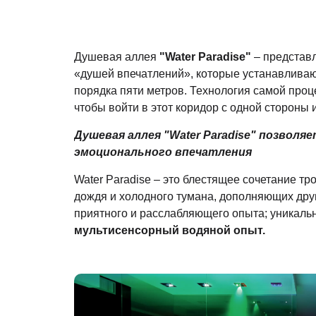
Душевая аллея
"Water Paradise"
– представл
«душей впечатлений», которые устанавливаю
порядка пяти метров. Технология самой проц
чтобы войти в этот коридор с одной стороны и
Душевая аллея "Water Paradise" позволя
эмоционального впечатления
Water Paradise – это блестящее сочетание тро
дождя и холодного тумана, дополняющих друг
приятного и расслабляющего опыта; уникаль
мультисенсорный водяной опыт.