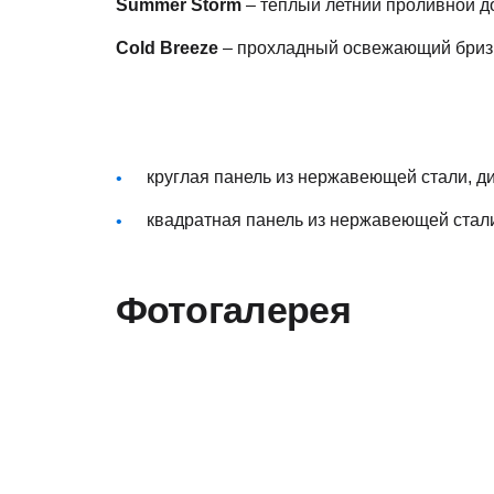
Summer Storm
– теплый летний проливной дож
Cold Breeze
– прохладный освежающий бриз (2
круглая панель из нержавеющей стали, д
квадратная панель из нержавеющей стали
Фотогалерея