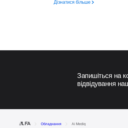
Дізнатися більше
Запишіться на к
відвідування на
Обладнання
Ai Mediq