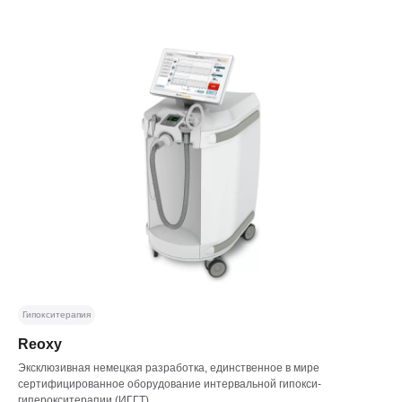
Гипокситерапия
Reoxy
Эксклюзивная немецкая разработка, единственное в мире
сертифицированное оборудование интервальной гипокси-
гиперокситерапии (ИГГТ)