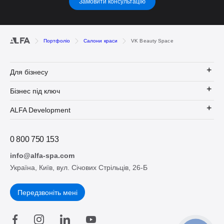
Замовити консультацію
Портфоліо
Салони краси
VK Beauty Space
Для бізнесу
Бізнес під ключ
ALFA Development
0 800 750 153
info@alfa-spa.com
Україна, Київ, вул. Січових Стрільців, 26-Б
Передзвоніть мені