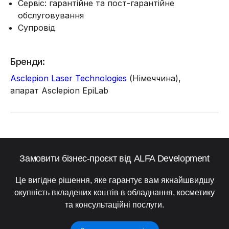
Сервіс: гарантійне та пост-гарантійне
обслуговування
Супровід
Бренди:
Asclepion Laser Technologies
(Німеччина),
апарат Asclepion EpiLab
Замовити бізнес-проєкт від ALFA Development
Це вигідне рішення, яке гарантує вам якнайшвидшу
окупність вкладених коштів в обладнання, косметику
та консультаційні послуги.