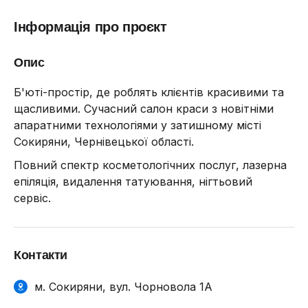
Інформація про проєкт
Опис
Б'юті-простір, де роблять клієнтів красивими та
щасливими. Сучасний салон краси з новітніми
апаратними технологіями у затишному місті
Сокиряни, Чернівецької області.
Повний спектр косметологічних послуг, лазерна
епіляція, видалення татуювання, нігтьовий
сервіс.
Контакти
м. Сокиряни, вул. Чорновола 1А