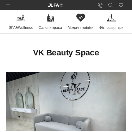
SPA&Wellness
Салони краси
Медичні клініки
Фітнес центри
VK Beauty Space