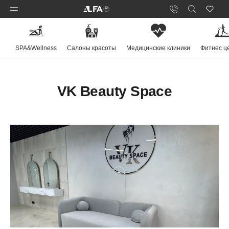
SPA&Wellness
Салоны красоты
Медицинские клиники
Фитнес ц
VK Beauty Space