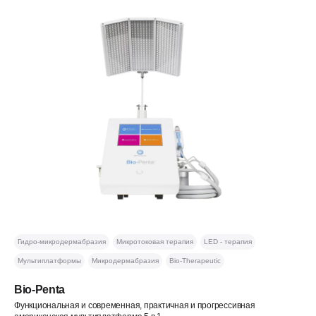
Гидро-микродермабразия
Микротоковая терапия
LED - терапия
Мультиплатформы
Микродермабразия
Bio-Therapeutic
Bio-Penta
Функциональная и современная, практичная и прогрессивная