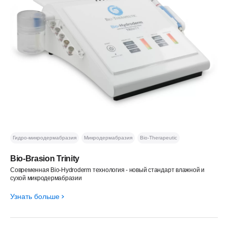
Гидро-микродермабразия
Микродермабразия
Bio-Therapeutic
Bio-Brasion Trinity
Современная Bio-Hydroderm технология - новый стандарт влажной и
сухой микродермабразии
Узнать больше