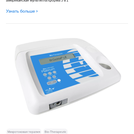
американская мультиплатформа 5 в 1
Узнать больше
Микротоковая терапия
Bio-Therapeutic