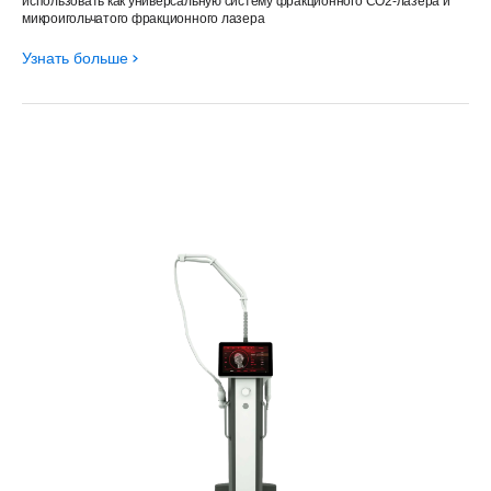
использовать как универсальную систему фракционного CO2-лазера и
микроигольчатого фракционного лазера
Узнать больше