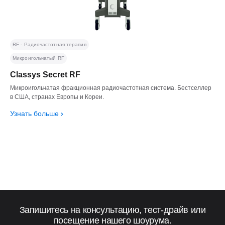
RF - Радиочастотная терапия
Микроигольчатый RF
Classys Secret RF
Микроигольчатая фракционная радиочастотная система. Бестселлер
в США, странах Европы и Кореи.
Узнать больше
Запишитесь на консультацию, тест-драйв или
посещение нашего шоурума.