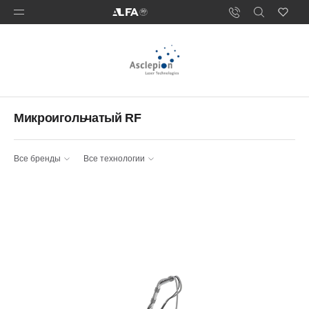
Микроигольчатый RF
Все бренды
Все технологии