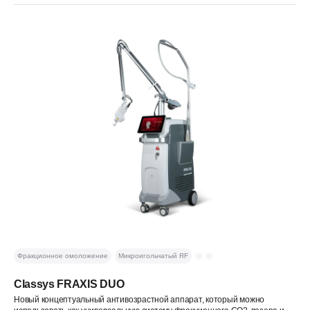
Фракционное омоложение
Микроигольчатый RF
Classys FRAXIS DUO
Новый концептуальный антивозрастной аппарат, который можно