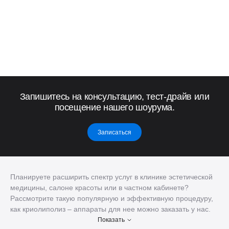
Запишитесь на консультацию, тест-драйв или
посещение нашего шоурума.
Записаться
Планируете расширить спектр услуг в клинике эстетической
медицины, салоне красоты или в частном кабинете?
Рассмотрите такую популярную и эффективную процедуру,
как криолиполиз – аппараты для нее можно заказать у нас.
ALFA Medical & SPA Development работает с ведущими
Показать