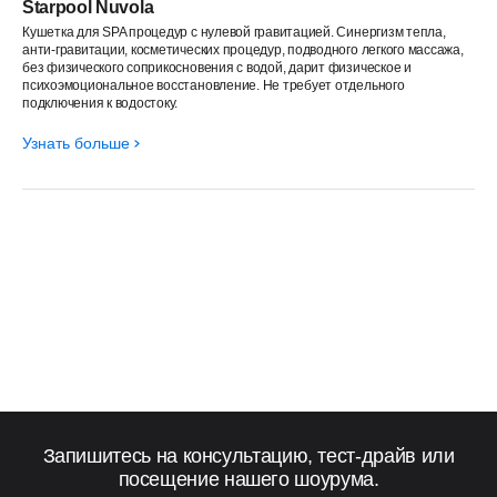
Starpool Nuvola
Кушетка для SPA процедур с нулевой гравитацией. Синергизм тепла,
анти-гравитации, косметических процедур, подводного легкого массажа,
без физического соприкосновения с водой, дарит физическое и
психоэмоциональное восстановление. Не требует отдельного
подключения к водостоку.
Узнать больше
Запишитесь на консультацию, тест-драйв или
посещение нашего шоурума.