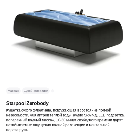
Массаж
Сухой флоатинг
Starpool Zerobody
Кушетка сухого флоатинга, погружающая в состояние полной
невесомости. 400 литров теплой воды, аудио SPA гид, LED подсветка,
поперечный водный массаж, 10-30 минут свободного времени дарят
незабываемые ощущения полной релаксации и ментальной
перезагрузки