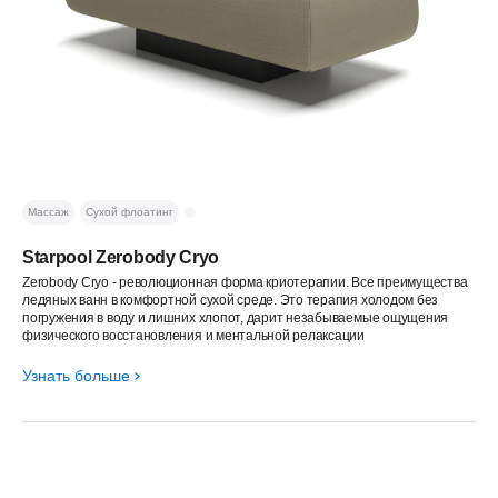
Массаж
Сухой флоатинг
Starpool Zerobody Cryo
Zerobody Cryo - революционная форма криотерапии. Все преимущества
ледяных ванн в комфортной сухой среде. Это терапия холодом без
погружения в воду и лишних хлопот, дарит незабываемые ощущения
физического восстановления и ментальной релаксации
Узнать больше