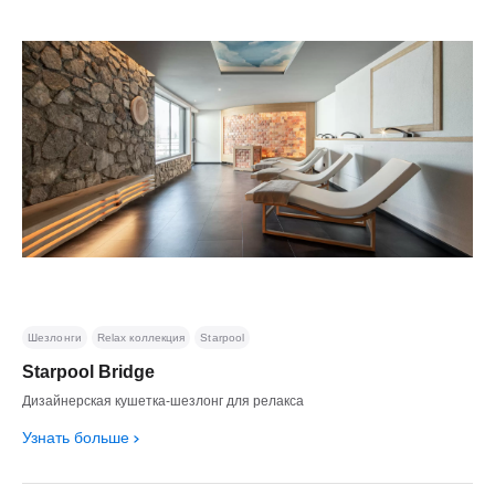
Шезлонги
Relax коллекция
Starpool
Starpool Bridge
Дизайнерская кушетка-шезлонг для релакса
Узнать больше