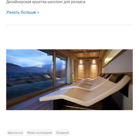
Дизайнерская кушетка-шезлонг для релакса
Узнать больше
Шезлонги
Relax коллекция
Starpool