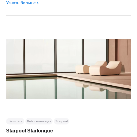
Узнать больше
Шезлонги
Relax коллекция
Starpool
Starpool Starlongue