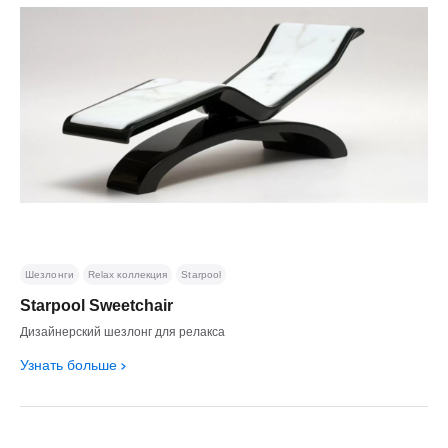
Шезлонги
Relax коллекция
Starpool
Starpool Sweetchair
Дизайнерский шезлонг для релакса
Узнать больше