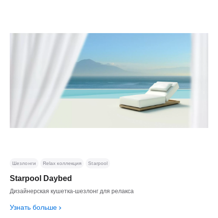
Шезлонги
Relax коллекция
Starpool
Starpool Daybed
Дизайнерская кушетка-шезлонг для релакса
Узнать больше