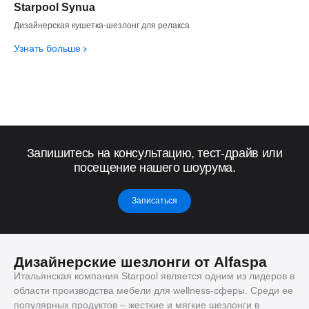
Starpool Synua
Дизайнерская кушетка-шезлонг для релакса
Узнать больше
Запишитесь на консультацию, тест-драйв или
посещение нашего шоурума.
Записаться
Дизайнерские шезлонги от Alfaspa
Итальянская компания Starpool является одним из лидеров в
области производства мебели для wellness-сферы. Среди ее
популярных продуктов – жесткие и мягкие шезлонги в