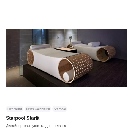
Шезлонги
Relax коллекция
Starpool
Starpool Starlit
Дизайнерская кушетка для релакса