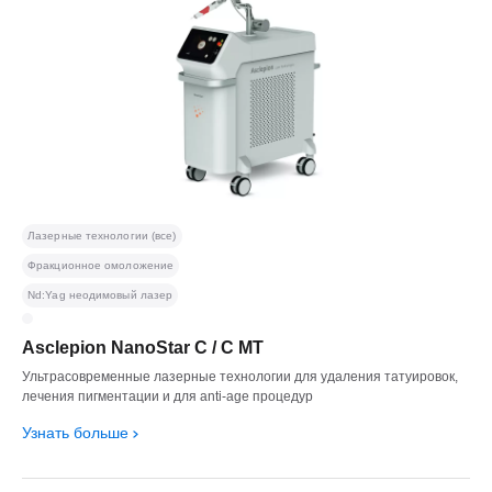
Лазерные технологии (все)
Фракционное омоложение
Nd:Yag неодимовый лазер
Asclepion NanoStar C / С MT
Ультрасовременные лазерные технологии для удаления татуировок,
лечения пигментации и для anti-age процедур
Узнать больше