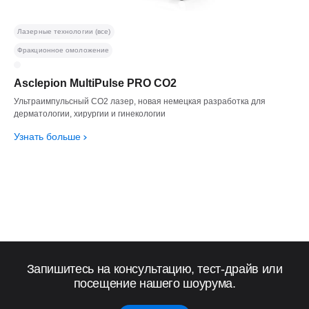
Лазерные технологии (все)
Фракционное омоложение
Asclepion MultiPulse PRO CO2
Ультраимпульсный СО2 лазер, новая немецкая разработка для
дерматологии, хирургии и гинекологии
Узнать больше
Запишитесь на консультацию, тест-драйв или
посещение нашего шоурума.