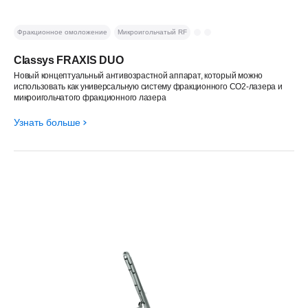
Фракционное омоложение
Микроигольчатый RF
Classys FRAXIS DUO
Новый концептуальный антивозрастной аппарат, который можно
использовать как универсальную систему фракционного CO2-лазера и
микроигольчатого фракционного лазера
Узнать больше