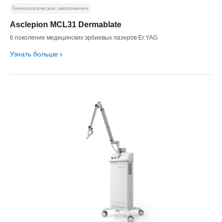
Гинекологическое омоложение
Asclepion MCL31 Dermablate
6 поколение медицинских эрбиевых лазеров Er:YAG
Узнать больше