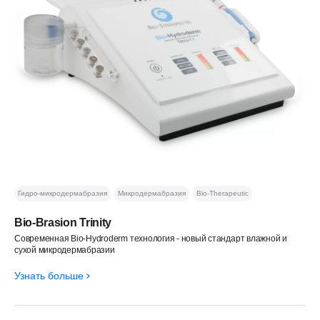
Гидро-микродермабразия
Микродермабразия
Bio-Therapeutic
Bio-Brasion Trinity
Современная Bio-Hydroderm технология - новый стандарт влажной и
сухой микродермабразии
Узнать больше