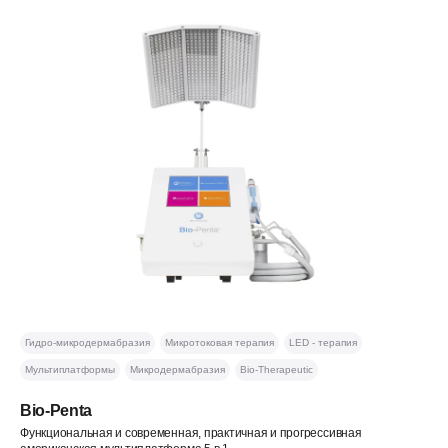
Гидро-микродермабразия
Микротоковая терапия
LED - терапия
Мультиплатформы
Микродермабразия
Bio-Therapeutic
Bio-Penta
Функциональная и современная, практичная и прогрессивная