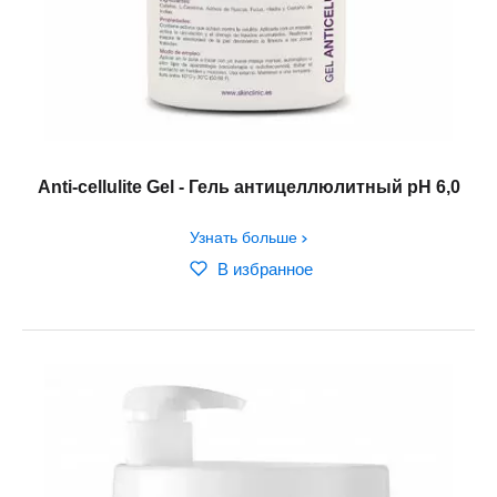
Аnti-cellulite Gel - Гель антицеллюлитный pH 6,0
Узнать больше
В избранное