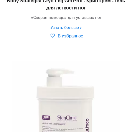
Body Strategist Cryo Leg Gel Prof - Крио крем - гель
для легкости ног
«Скорая помощь» для уставших ног
Узнать больше
В избранное