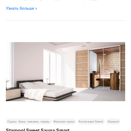
Узнать больше
Сауны, бани, хамамы, термы
Финская сауна
Коллекция Sweet
Starpool
Starpool Sweet Sauna Smart