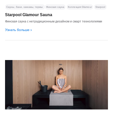
Сауны, бани, хамамы, термы
Финская сауна
Коллекция Glamour
Starpool
Starpool Glamour Sauna
Финская сауна с нетрадиционным дизайном и смарт технологиями
Узнать больше