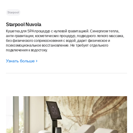
Starpool
Starpool Nuvola
Кушетка для SPA процедур с нулевой гравитацией. Синергизм тепла,
анти-гравитации, косметических процедур, подводного легкого массажа,
без физического соприкосновения с водой, дарит физическое и
психоэмоциональное восстановление. Не требует отдельного
подключения к водостоку.
Узнать больше