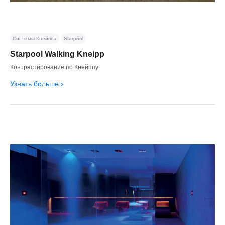
Системы Кнейппа
Starpool
Starpool Walking Kneipp
Контрастирование по Кнейппу
Узнать больше