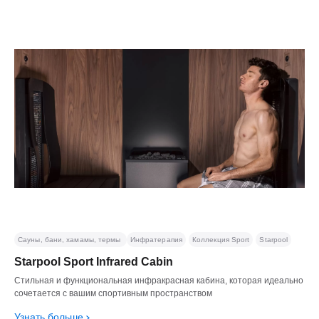
Сауны, бани, хамамы, термы
Инфратерапия
Коллекция Sport
Starpool
Starpool Sport Infrared Cabin
Стильная и функциональная инфракрасная кабина, которая идеально
сочетается с вашим спортивным пространством
Узнать больше