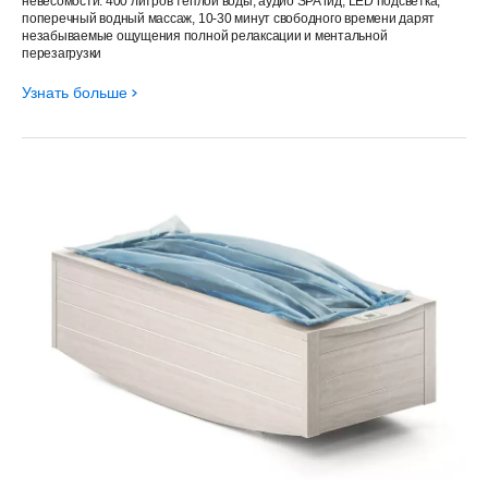
невесомости. 400 литров теплой воды, аудио SPA гид, LED подсветка,
поперечный водный массаж, 10-30 минут свободного времени дарят
незабываемые ощущения полной релаксации и ментальной
перезагрузки
Узнать больше