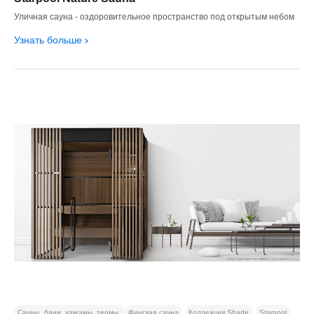
Уличная сауна - оздоровительное пространство под открытым небом
Узнать больше
Сауны, бани, хамамы, термы
Финская сауна
Коллекция Shade
Starpool