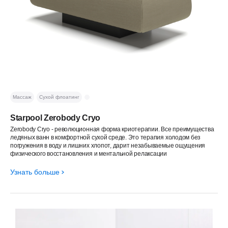
Массаж
Сухой флоатинг
Starpool Zerobody Cryo
Zerobody Cryo - революционная форма криотерапии. Все преимущества
ледяных ванн в комфортной сухой среде. Это терапия холодом без
погружения в воду и лишних хлопот, дарит незабываемые ощущения
физического восстановления и ментальной релаксации
Узнать больше