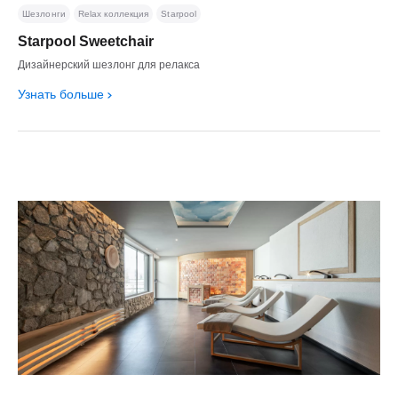
Шезлонги
Relax коллекция
Starpool
Starpool Sweetchair
Дизайнерский шезлонг для релакса
Узнать больше