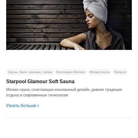
Сауны, бани, хамамы, термы
Коллекция Glamour
Мягкая сауна
Starpool
Starpool Glamour Soft Sauna
Мягкая сауна, сочетающая изысканный дизайн, давние традиции
отдыха и современные технологии
Узнать больше