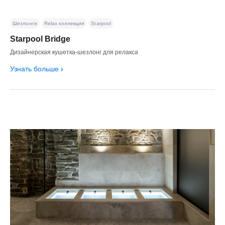
Шезлонги
Relax коллекция
Starpool
Starpool Bridge
Дизайнерская кушетка-шезлонг для релакса
Узнать больше