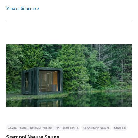
Узнать больше
Сауны, бани, хамамы, термы
Финская сауна
Коллекция Nature
Starpool
Starpool Nature Sauna