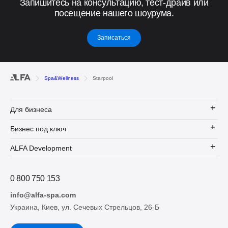
Запишитесь на консультацию, тест-драйв или
посещение нашего шоурума.
Записаться
Spa&Wellness
Starpool
Для бизнеса
Бизнес под ключ
ALFA Development
0 800 750 153
info@alfa-spa.com
Украина, Киев, ул. Сечевых Стрельцов, 26-Б