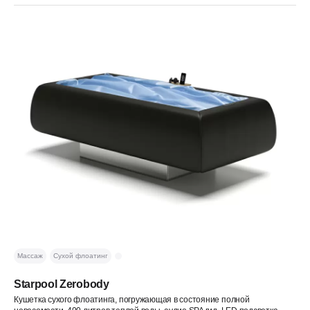
Массаж
Сухой флоатинг
Starpool Zerobody
Кушетка сухого флоатинга, погружающая в состояние полной