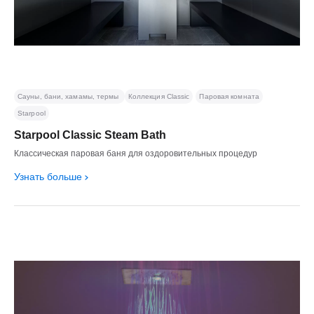
Сауны, бани, хамамы, термы
Коллекция Classic
Паровая комната
Starpool
Starpool Classic Steam Bath
Классическая паровая баня для оздоровительных процедур
Узнать больше