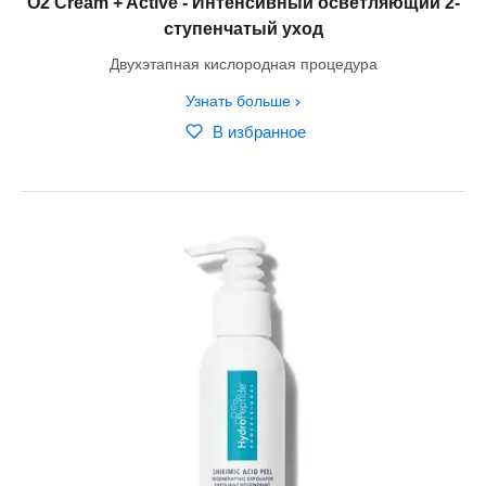
O2 Cream + Active - Интенсивный осветляющий 2-
ступенчатый уход
Двухэтапная кислородная процедура
Узнать больше
В избранное