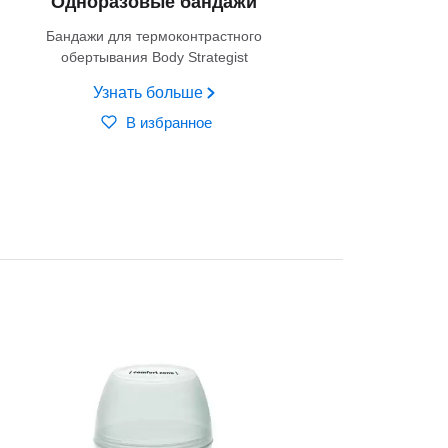
Одноразовые бандажи
Бандажи для термоконтрастного
обертывания Body Strategist
Узнать больше
В избранное