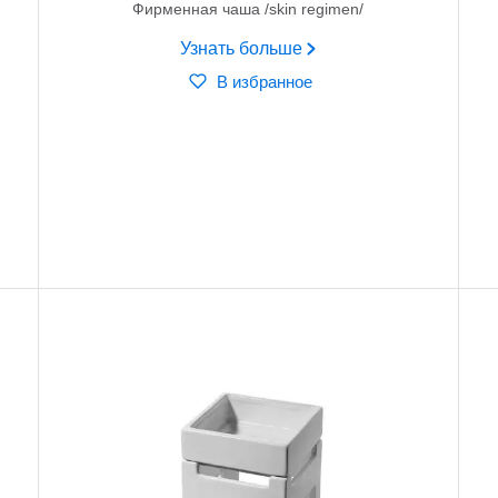
Фирменная чаша /skin regimen/
Узнать больше
В избранное