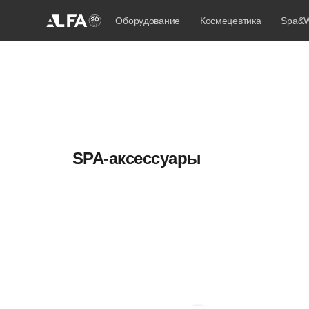
Оборудование
Космецевтика
Spa&W
SPA-аксессуары