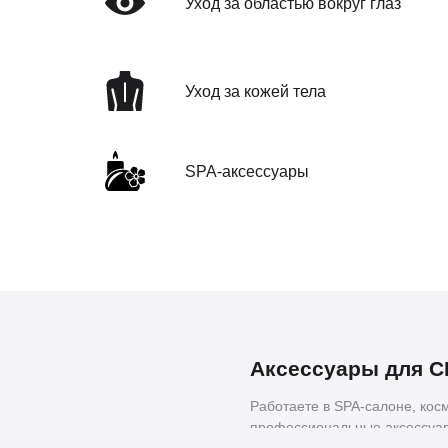
Уход за областью вокруг глаз
Уход за кожей тела
SPA-аксессуары
Аксессуары для С
Работаете в SPA-салоне, кос
профессиональные
аксессуа
Development. Мы предлагаем