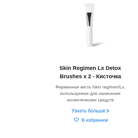
Skin Regimen Lx Detox
Brushes х 2 - Кисточка
Фирменная кисть /skin regimen/Lx,
используемая для нанесения
косметических средств
Узнать больше
В избранное