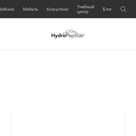
Учебный
ellness
Мебель
Консалтинг
Блог
центр