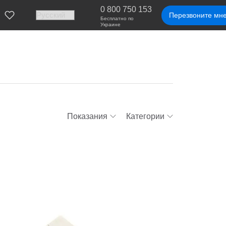
0 800 750 153
Перезвоните мн
Бесплатно по
Украине
Показания
Категории