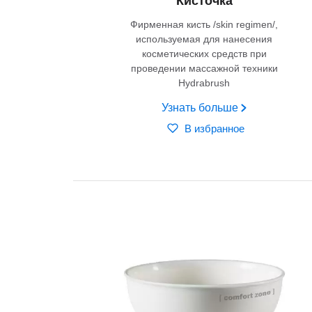
Кисточка
Фирменная кисть /skin regimen/,
используемая для нанесения
косметических средств при
проведении массажной техники
Hydrabrush
Узнать больше
В избранное