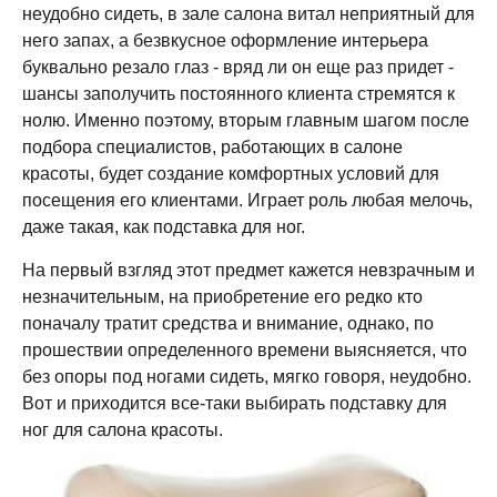
неудобно сидеть, в зале салона витал неприятный для
него запах, а безвкусное оформление интерьера
буквально резало глаз - вряд ли он еще раз придет -
шансы заполучить постоянного клиента стремятся к
нолю. Именно поэтому, вторым главным шагом после
подбора специалистов, работающих в салоне
красоты, будет создание комфортных условий для
посещения его клиентами. Играет роль любая мелочь,
даже такая, как подставка для ног.
На первый взгляд этот предмет кажется невзрачным и
незначительным, на приобретение его редко кто
поначалу тратит средства и внимание, однако, по
прошествии определенного времени выясняется, что
без опоры под ногами сидеть, мягко говоря, неудобно.
Вот и приходится все-таки выбирать подставку для
ног для салона красоты.