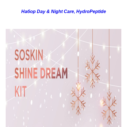
Набор Day & Night Care, HydroPeptide