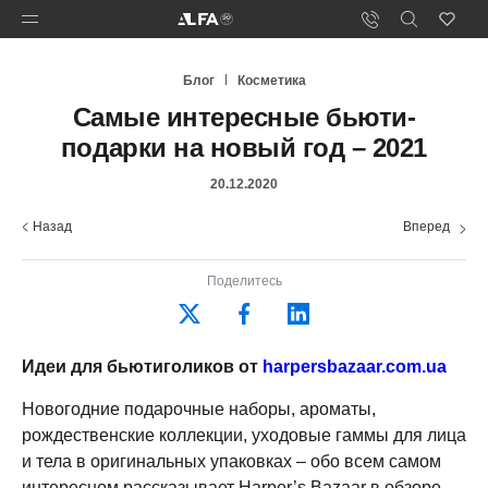
Блог
Косметика
Самые интересные бьюти-
подарки на новый год – 2021
20.12.2020
Назад
Вперед
Поделитесь
Идеи для бьютиголиков от
harpersbazaar.com.ua
Новогодние подарочные наборы, ароматы,
рождественские коллекции, уходовые гаммы для лица
и тела в оригинальных упаковках – обо всем самом
интересном рассказывает Harper’s Bazaar в обзоре