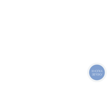
КНОПКА
ЗВ'ЯЗКУ