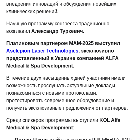
внедрения инноваций и обсуждения новейших
клинических решений.
Научную программу конгресса традиционно
возглавил
Александр Туркевич
.
Платиновым партнером MAM-2025 выступил
Asclepion Laser Technologies
, эксклюзивно
представленный в Украине компанией ALFA
Medical & Spa Development.
В течение двух насыщенных дней участники имели
возможность прослушать актуальные доклады,
познакомиться с новыми протоколами,
протестировать современное оборудование и
получить эксклюзивные предложения от партнеров.
Среди спикеров программы выступили
KOL Alfa
Medical & Spa Development:
Роман Школьный
с докладом «ПИГМЕНТАЦИЯ: