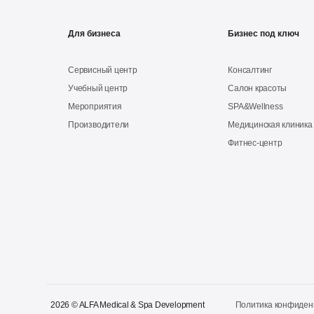
Для бизнеса
Бизнес под ключ
Сервисный центр
Консалтинг
Учебный центр
Салон красоты
Мероприятия
SPA&Wellness
Производители
Медицинская клиника
Фитнес-центр
2026 © ALFA Medical & Spa Development
Политика конфиденц