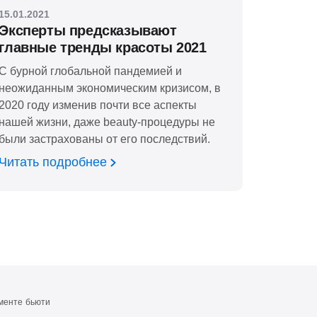
15.01.2021
Эксперты предсказывают
главные тренды красоты 2021
С бурной глобальной пандемией и
неожиданным экономическим кризисом, в
2020 году изменив почти все аспекты
нашей жизни, даже beauty-процедуры не
были застрахованы от его последствий.
Читать подробнее
гменте бьюти