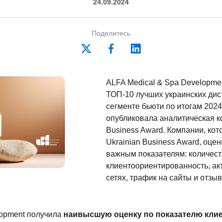
24.09.2024
Поделитесь
ALFA Medical & Spa Developme
ТОП-10 лучших украинских дис
сегменте бьюти по итогам 2024
опубликовала аналитическая к
Business Award. Компании, кот
Ukrainian Business Award, оце
важным показателям: количест
клиентоориентированность, ак
сетях, трафик на сайты и отзы
lopment получила
наивысшую оценку по показателю кли