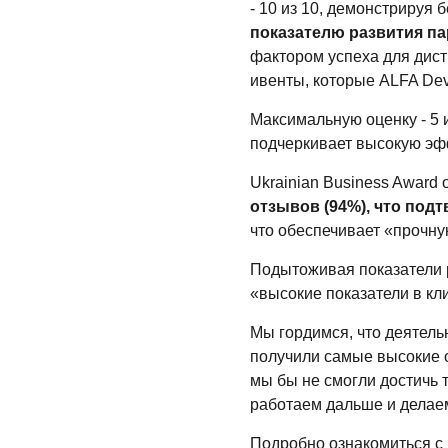
- 10 из 10, демонстрируя
показателю развития п
фактором успеха для дис
ивенты, которые ALFA Dev
Максимальную оценку - 5 и
подчеркивает высокую эф
Ukrainian Business Award 
отзывов (94%), что под
что обеспечивает «прочну
Подытоживая показатели р
«высокие показатели в кл
Мы гордимся, что деятел
получили самые высокие о
мы бы не смогли достичь 
работаем дальше и делае
Подробно ознакомиться с