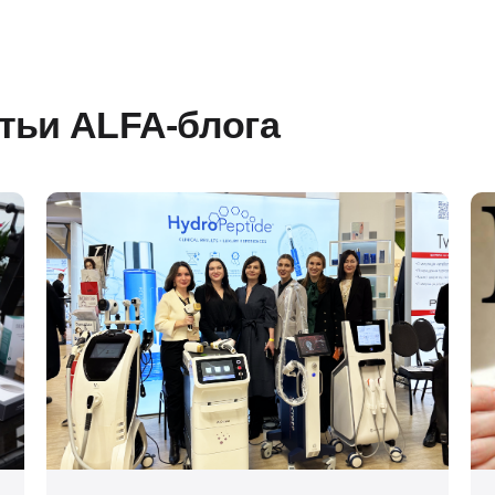
атьи ALFA-блога