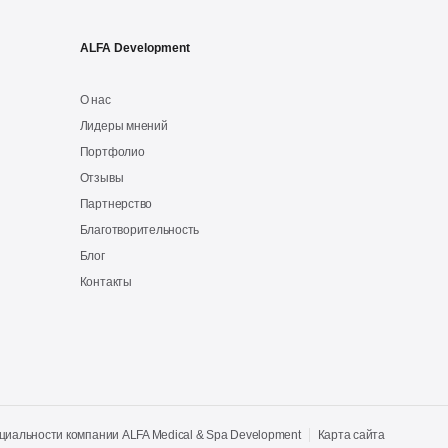
ALFA Development
О нас
Лидеры мнений
Портфолио
Отзывы
Партнерство
Благотворительность
Блог
Контакты
иальности компании ALFA Medical & Spa Development
Карта сайта