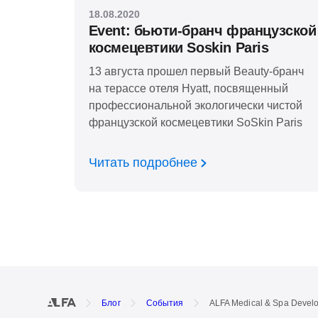
18.08.2020
Event: бьюти-бранч французской
космецевтики Soskin Paris
13 августа прошел первый Beauty-бранч
на терассе отеля Hyatt, посвященный
профессиональной экологически чистой
французской космецевтики SoSkin Paris
Читать подробнее
Блог
События
ALFA Medical & Spa Devel