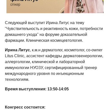
Следующей выступит Ирина Литус на тему
"Чувствительность и реактивность кожи, потребности
домашнего ухода" на форуме доказательной
фармации. Клиническая космецевтология.
Ирина Литус
, к.м.н дерматолог, косметолог, co-owner
Litus СІіпіс, ассистент кафедры дерматовенерологии,
аллергологии, клинической и лабораторной
иммунологии НУОЗУ, сертифицированный тренер
международного уровня по инъекционным
технологиям.
Время выступления: 13:50-14:05
Конгресс состоится: