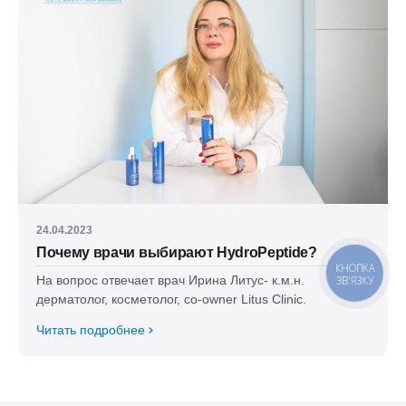
24.04.2023
Почему врачи выбирают HydroPeptide?
КНОПКА
На вопрос отвечает врач Ирина Литус- к.м.н.
ЗВ'ЯЗКУ
дерматолог, косметолог, co-owner Litus Clinic.
Читать подробнее