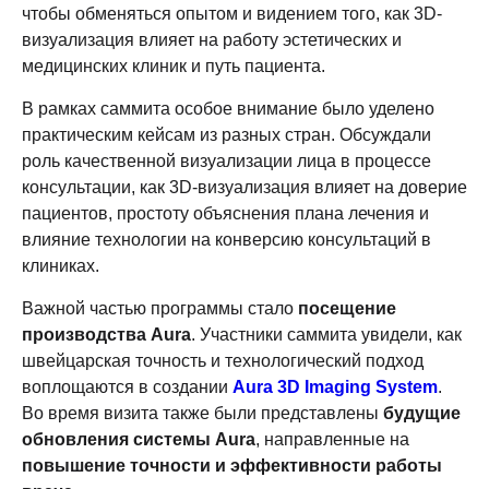
чтобы обменяться опытом и видением того, как 3D-
визуализация влияет на работу эстетических и
медицинских клиник и путь пациента.
В рамках саммита особое внимание было уделено
практическим кейсам из разных стран. Обсуждали
роль качественной визуализации лица в процессе
консультации, как 3D-визуализация влияет на доверие
пациентов, простоту объяснения плана лечения и
влияние технологии на конверсию консультаций в
клиниках.
Важной частью программы стало
посещение
производства Aura
. Участники саммита увидели, как
швейцарская точность и технологический подход
воплощаются в создании
Aura 3D Imaging System
.
Во время визита также были представлены
будущие
обновления системы Aura
, направленные на
повышение точности и эффективности работы