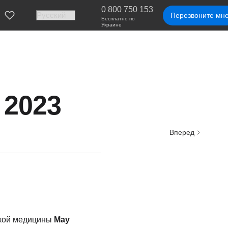
0 800 750 153
Перезвоните мн
Бесплатно по
Украине
 2023
Вперед
ской медицины
May