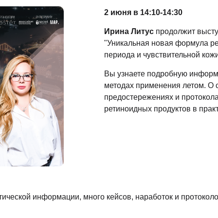
2 июня в 14:10-14:30
Ирина Литус
продолжит высту
"Уникальная новая формула ре
периода и чувствительной кожи
Вы узнаете подробную информа
методах применения летом. О 
предостережениях и протокол
ретиноидных продуктов в прак
тической информации, много кейсов, наработок и протоколо