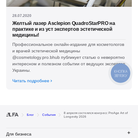
28.07.2020
Желтый лазер Asclepion QuadroStarPRO на
практике и из уст экспертов эстетической
медицины!
Профессиональное онлайн-издание для косметологов
и врачей эстетической медицины
@cosmetology.pro.bhub публикует статью о невероятно
интересном и полезном событии от ведущих экспертов
Украины.
КНОПКА
ЗВ'ЯЗКУ
Читать подробнее
8 апреля состоялся конгресс ProAge Art of
Блог
События
Longevity 2026
Для бизнеса