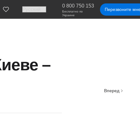
0 800 750 153
Перезвоните мн
Бесплатно по
Украине
иеве –
Вперед