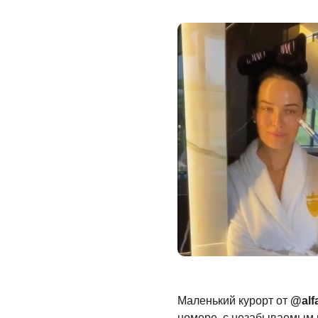
Маленький курорт от
@alfa
номере, с незабываемым 