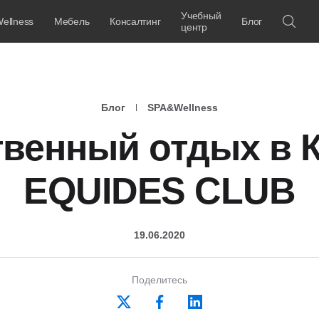
Учебный
ellness
Мебель
Консалтинг
Блог
центр
Блог
SPA&Wellness
твенный отдых в К
EQUIDES CLUB
19.06.2020
Поделитесь