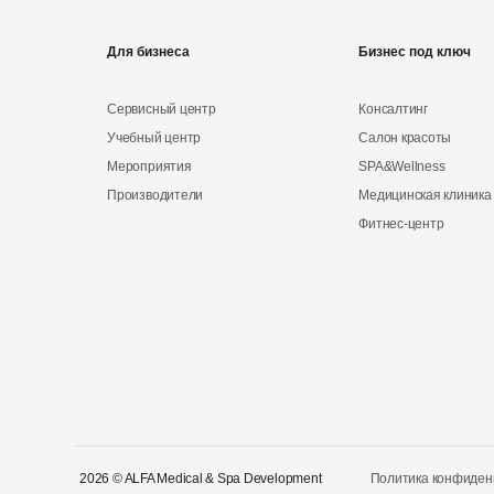
Для бизнеса
Бизнес под ключ
Сервисный центр
Консалтинг
Учебный центр
Салон красоты
Мероприятия
SPA&Wellness
Производители
Медицинская клиника
Фитнес-центр
2026 © ALFA Medical & Spa Development
Политика конфиденц