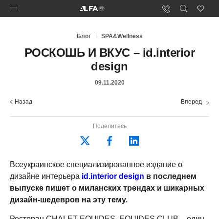
Блог
SPA&Wellness
РОСКОШЬ И ВКУС – id.interior
design
09.11.2020
Назад
Вперед
Поделитесь
Всеукраинское специализированное издание о
дизайне интерьера
id.interior design
в последнем
выпуске пишет о миланских трендах и шикарных
дизайн-шедевров на эту тему.
Ресторан CHALET EQUIDES, EQUIDES CLUB – один