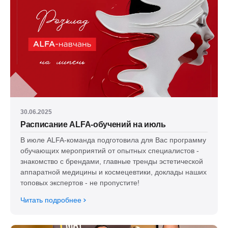
30.06.2025
Расписание ALFA-обучений на июль
В июле ALFA-команда подготовила для Вас программу
обучающих мероприятий от опытных специалистов -
знакомство с брендами, главные тренды эстетической
аппаратной медицины и космецевтики, доклады наших
топовых экспертов - не пропустите!
Читать подробнее