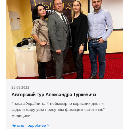
25.09.2022
Авторский тур Александра Туркевича
4 міста України та 4 неймовірно корисних дні, які
задали жару усім присутнім фахівцям естетичної
медицини!
Читать подробнее