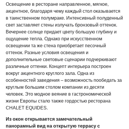
Освещение в ресторане направленное, мягкое,
акцентное, благодаря чему каждый стол оказывается
в таинственном полумраке. Интенсивный полуденный
свет заставляет стены излучать бронзовый оттенок.
Вечернее солнце придает цвету большую глубину и
ощущение тепла. Однако при искусственном
освещении та же стена приобретает песочный
оттенок. Разные условия освещения и
дополнительные световые сценарии подчеркивают
различные оттенки. Концепт интерьера построен
вокруг акцентного круглого зала. Одна из
особенностей заведения – возможность пообедать за
круглым большим столом компании из десяти
человек. Это модное веяние в гастрономической
жизни Европы стало также гордостью ресторана
CHALET EQUIDES.
Из окон открывается замечательный
панорамный вид на открытую террасу с