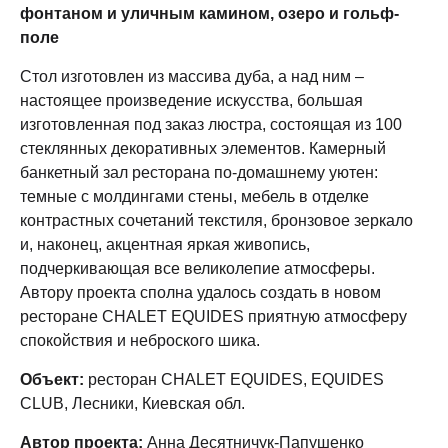
фонтаном и уличным камином, озеро и гольф-
поле
Стол изготовлен из массива дуба, а над ним –
настоящее произведение искусства, большая
изготовленная под заказ люстра, состоящая из 100
стеклянных декоративных элементов. Камерный
банкетный зал ресторана по-домашнему уютен:
темные с молдингами стены, мебель в отделке
контрастных сочетаний текстиля, бронзовое зеркало
и, наконец, акцентная яркая живопись,
подчеркивающая все великолепие атмосферы.
Автору проекта сполна удалось создать в новом
ресторане CHALET EQUIDES приятную атмосферу
спокойствия и неброского шика.
Объект:
ресторан CHALET EQUIDES, EQUIDES
CLUB, Лесники, Киевская обл.
Автор проекта:
Анна Десятничук-Папушенко