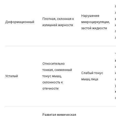
Нарушение
Плотная, склонная к
Деформационный
микроциркуляции,
излишней жирности
застой жидкости
Относительно
тонкая, сниженный
Слабый тонус
Усталый
тонус мышц,
мышц лица
склонность к
отечности
Развитая мимическая