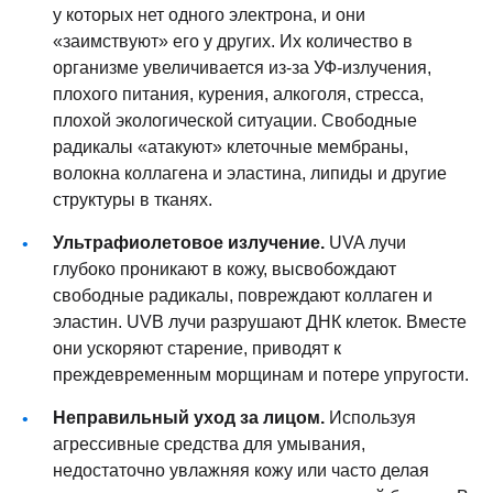
у которых нет одного электрона, и они
«заимствуют» его у других. Их количество в
организме увеличивается из-за УФ-излучения,
плохого питания, курения, алкоголя, стресса,
плохой экологической ситуации. Свободные
радикалы «атакуют» клеточные мембраны,
волокна коллагена и эластина, липиды и другие
структуры в тканях.
Ультрафиолетовое излучение.
UVA лучи
глубоко проникают в кожу, высвобождают
свободные радикалы, повреждают коллаген и
эластин. UVB лучи разрушают ДНК клеток. Вместе
они ускоряют старение, приводят к
преждевременным морщинам и потере упругости.
Неправильный уход за лицом.
Используя
агрессивные средства для умывания,
недостаточно увлажняя кожу или часто делая