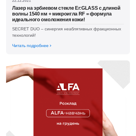
22.12.2021
Лазер на эрбиевом стекле Er:GLASS с длиной
волны 1540 нм + микроигла RF = формула
идеального омоложения кожи!
SECRET DUO – синергия неаблятивных фракционных
технологий!
Читать подробнее