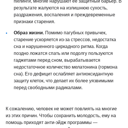
пилинги, многие нарушают ее защитный барьер. В
результате жалуются на излишнюю сухость,
раздражения, воспаления и преждевременные
признаки старения.
Образ жизни.
Помимо пагубных привычек,
старение ускоряется из-за стрессов, недостатка
сна и нарушенного циркадного ритма. Когда
поздно ложатся спать или подолгу пользуются
гаджетами перед сном, вырабатывается
недостаточное количество мелатонина (гормона
сна). Его дефицит ослабляет антиоксидантную
защиту клеток, что делает их более уязвимыми
перед свободными радикалами.
К сожалению, человек не может повлиять на многие
из этих причин. Чтобы сохранить молодость, ему на
помощь приходят
анти-эйдж программы
—