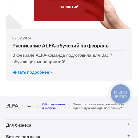
02.02.2024
Расписание ALFA-обучений на февраль
В феврале ALFA-команда подготовила для Вас 7
обучающих мероприятий!
Читать подробнее
КНОПКА
ЗВ'ЯЗКУ
Оборудование
Типы старения кожи: как выбрать
Блог
и мебель
идеальную anti-age программу?
Для бизнеса
Бизнес под ключ