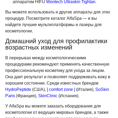
аппаратом HIFU
Wontech Ultraskin Tightan
.
Вы можете использовать и другие аппараты для этих
процедур. Посмотрите каталог AlfaSpa — и вы
найдете лучшие мультиплатформы и лазеры для
косметологии.
Домашний уход для профилактики
возрастных изменений
В перерывах между косметологическими
процедурами рекомендуют применять качественную
профессиональную косметику для ухода за лицом.
Она дает результат и позволяет поддерживать кожу в
хорошем состоянии. Среди известных брендов
HydroPeptide
(США),
[ comfort zone ]
(Италия),
SoSkin
Paris
(Франция),
SkinClinic
(Испания).
У AlfaSpa вы можете заказать оборудование для
косметологии от ведущих мировых брендов, а также