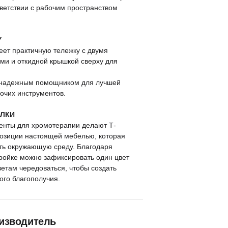
тветствии с рабочим пространством
Y
ет практичную тележку с двумя
ми и откидной крышкой сверху для
я надежным помощником для лучшей
очих инструментов.
ЕЛКИ
енты для хромотерапии делают Т-
озиции настоящей мебелью, которая
ть окружающую среду. Благодаря
ройке можно зафиксировать один цвет
ветам чередоваться, чтобы создать
го благополучия.
изводитель