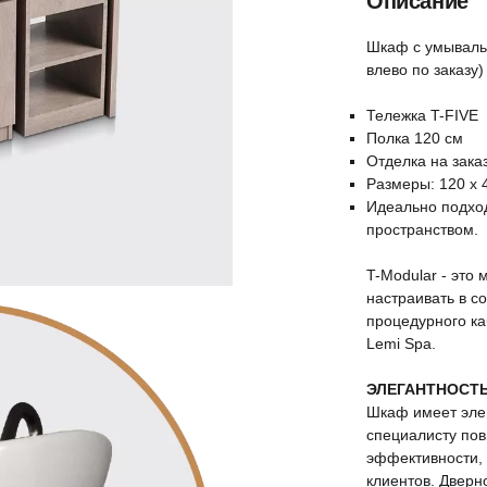
Описание
Шкаф с умывальн
влево по заказу)
Тележка T-FIVE
Полка 120 см
Отделка на зака
Размеры: 120 x 4
Идеально подход
пространством.
T-Modular - это
настраивать в с
процедурного ка
Lemi Spa.
ЭЛЕГАНТНОСТЬ
Шкаф имеет эле
специалисту пов
эффективности,
клиентов. Дверн