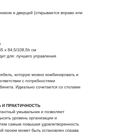
иком и дверцей (открывается вправо или
з
5 x 84,5/108,5h см
ит для: лучшего управления
 мебель, которую можно комбинировать и
оответствии с потребностями
бинета. Идеально сочетается со столами
 И ПРАКТИЧНОСТЬ
гантный умывальник и позволяет
ысить уровень организации и
 тем самым повышая удовлетворенность
ой проем может быть установлен справа