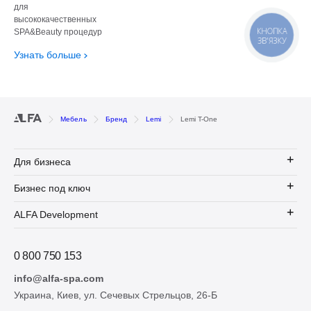
для
высококачественных
SPA&Beauty процедур
КНОПКА
ЗВ'ЯЗКУ
Узнать больше
Мебель
Бренд
Lemi
Lemi T-One
Для бизнеса
Бизнес под ключ
ALFA Development
0 800 750 153
info@alfa-spa.com
Украина, Киев, ул. Сечевых Стрельцов, 26-Б