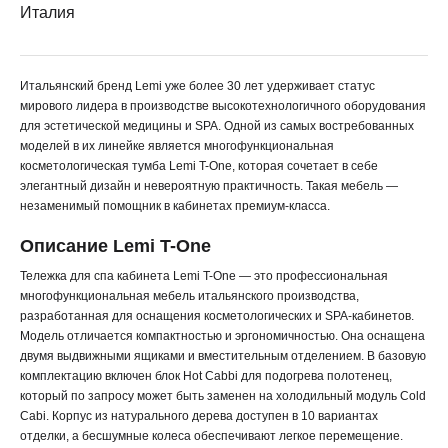
Италия
Итальянский бренд Lemi уже более 30 лет удерживает статус
мирового лидера в производстве высокотехнологичного оборудования
для эстетической медицины и SPA. Одной из самых востребованных
моделей в их линейке является многофункциональная
косметологическая тумба Lemi T-One, которая сочетает в себе
элегантный дизайн и невероятную практичность. Такая мебель —
незаменимый помощник в кабинетах премиум-класса.
Описание Lemi T-One
Тележка для спа кабинета Lemi T-One — это профессиональная
многофункциональная мебель итальянского производства,
разработанная для оснащения косметологических и SPA-кабинетов.
Модель отличается компактностью и эргономичностью. Она оснащена
двумя выдвижными ящиками и вместительным отделением. В базовую
комплектацию включен блок Hot Cabbi для подогрева полотенец,
который по запросу может быть заменен на холодильный модуль Cold
Cabi. Корпус из натурального дерева доступен в 10 вариантах
отделки, а бесшумные колеса обеспечивают легкое перемещение.