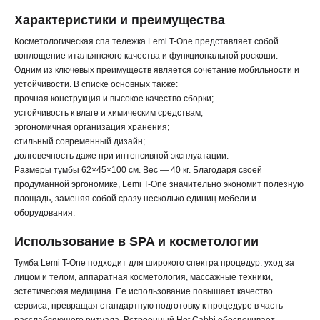
Характеристики и преимущества
Косметологическая спа тележка Lemi T-One представляет собой
воплощение итальянского качества и функциональной роскоши.
Одним из ключевых преимуществ является сочетание мобильности и
устойчивости. В списке основных также:
прочная конструкция и высокое качество сборки;
устойчивость к влаге и химическим средствам;
эргономичная организация хранения;
стильный современный дизайн;
долговечность даже при интенсивной эксплуатации.
Размеры тумбы 62×45×100 см. Вес — 40 кг. Благодаря своей
продуманной эргономике, Lemi T-One значительно экономит полезную
площадь, заменяя собой сразу несколько единиц мебели и
оборудования.
Использование в SPA и косметологии
Тумба Lemi T-One подходит для широкого спектра процедур: уход за
лицом и телом, аппаратная косметология, массажные техники,
эстетическая медицина. Ее использование повышает качество
сервиса, превращая стандартную подготовку к процедуре в часть