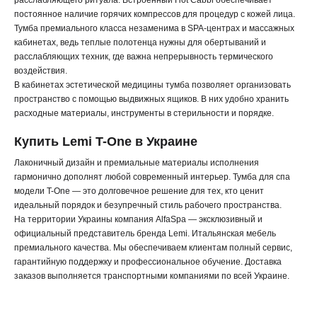
расслабляющего ритуала. Встроенный Hot Cabbi обеспечивает
постоянное наличие горячих компрессов для процедур с кожей лица.
Тумба премиального класса незаменима в SPA-центрах и массажных
кабинетах, ведь теплые полотенца нужны для обертываний и
расслабляющих техник, где важна непрерывность термического
воздействия.
В кабинетах эстетической медицины тумба позволяет организовать
пространство с помощью выдвижных ящиков. В них удобно хранить
расходные материалы, инструменты в стерильности и порядке.
Купить Lemi T-One в Украине
Лаконичный дизайн и премиальные материалы исполнения
гармонично дополнят любой современный интерьер. Тумба для спа
модели T-One — это долговечное решение для тех, кто ценит
идеальный порядок и безупречный стиль рабочего пространства.
На территории Украины компания AlfaSpa — эксклюзивный и
официальный представитель бренда Lemi. Итальянская мебель
премиального качества. Мы обеспечиваем клиентам полный сервис,
гарантийную поддержку и профессиональное обучение. Доставка
заказов выполняется транспортными компаниями по всей Украине.