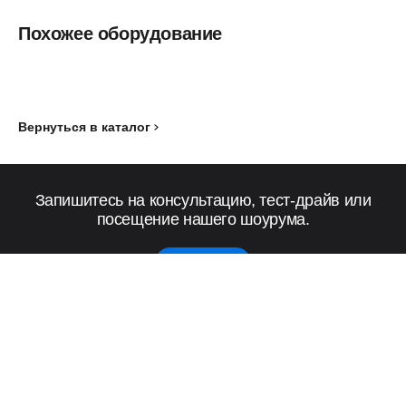
Похожее оборудование
Вернуться в каталог
Запишитесь на консультацию, тест-драйв или
посещение нашего шоурума.
Записаться
Мебель
Бренд
Lemi
Lemi Dentamed
Для бизнеса