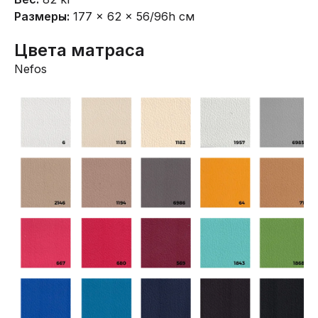
Размеры:
177 × 62 × 56/96h см
Цвета матраса
Nefos