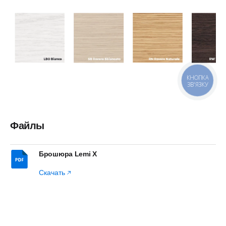
КНОПКА
ЗВ'ЯЗКУ
Файлы
Брошюра Lemi Х
Скачать