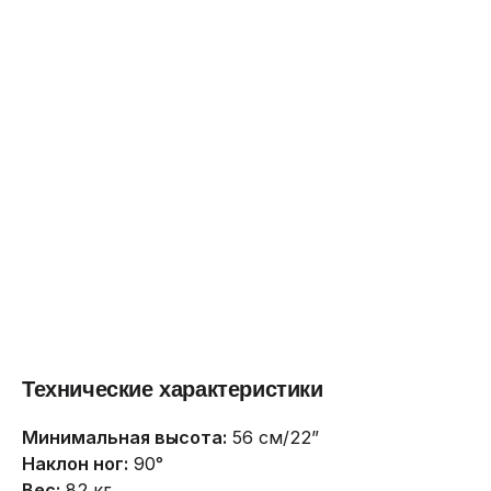
Технические характеристики
Минимальная высота:
56 см/22”
Наклон ног:
90°
Вес:
82 кг