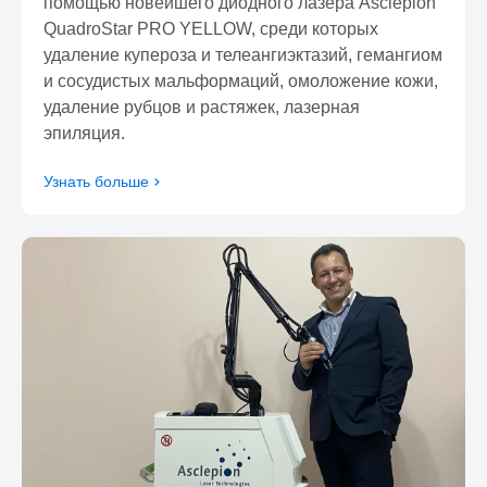
помощью новейшего диодного лазера Asclepion
QuadroStar PRO YELLOW, среди которых
удаление купероза и телеангиэктазий, гемангиом
и сосудистых мальформаций, омоложение кожи,
удаление рубцов и растяжек, лазерная
эпиляция.
Узнать больше