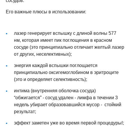
сосудов.
Его важные плюсы в использовании:
лазер генерирует вспышку с длиной волны 577
нм, которая имеет пик поглощения в красном
сосуде (это принципиально отличает желтый лазер
от других, неселективных);
энергия каждой вспышки поглощается
принципиально оксигемоглобином в эритроците
(это и определяет селективность);
интима (внутренняя оболочка сосуда)
“обжигается” - сосуд удален - лимфа в течении 3
недель убирает образовавшийся мусор - стойкий
результат;
эффект заметен уже во время первой процедуры!;