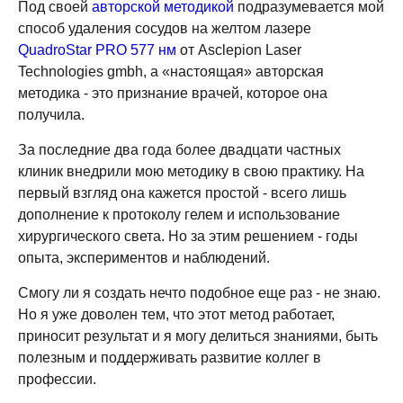
Под своей
авторской методикой
подразумевается мой
способ удаления сосудов на желтом лазере
QuadroStar PRO 577 нм
от Asclepion Laser
Technologies gmbh, а «настоящая» авторская
методика - это признание врачей, которое она
получила.
За последние два года более двадцати частных
клиник внедрили мою методику в свою практику. На
первый взгляд она кажется простой - всего лишь
дополнение к протоколу гелем и использование
хирургического света. Но за этим решением - годы
опыта, экспериментов и наблюдений.
Смогу ли я создать нечто подобное еще раз - не знаю.
Но я уже доволен тем, что этот метод работает,
приносит результат и я могу делиться знаниями, быть
полезным и поддерживать развитие коллег в
профессии.