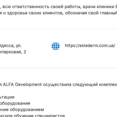
 всю ответственность своей работы, врачи клиники
я о здоровье своих клиентов, обозначая свой главный
Одесса, ул.
https://estederm.com.ua/
опарковая, 2
 ALFA Development осуществила следующий комплекс
ьтации
оборудования
ние оборудованием
ксное обучение специалистов