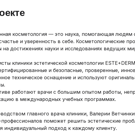
оекте
ная косметология — это наука, помогающая людям с
счастье и уверенность в себе. Косметологические п
 на достижениях науки и исследованиях ведущих ми
исты клиники эстетической косметологии ESTE+DERM
ертифицированные и безопасные, проверенные, инно
нное техническое оснащение и используют оригинал
ы.
ктиве работают врачи с большим опытом работы, н
кацию в международных учебных программах.
водством главного врача клиники, Валерии Ветчинк
-профессионалов поможет решить эстетические проб
я индивидуальный подход к каждому клиенту.