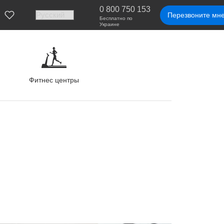
0 800 750 153
Перезвоните мн
Бесплатно по
Украине
Фитнес центры