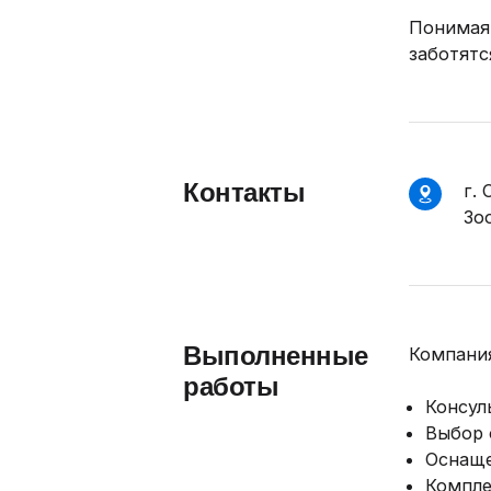
Понимая,
заботятс
Контакты
г. 
Зо
Выполненные
Компания
работы
Консул
Выбор 
Оснаще
Компле