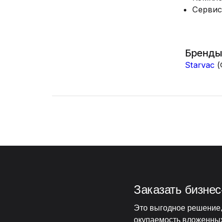
Сервис
Бренды
Starvac
(
Заказать бизнес
Это выгодное решение,
окупаемость вложенных