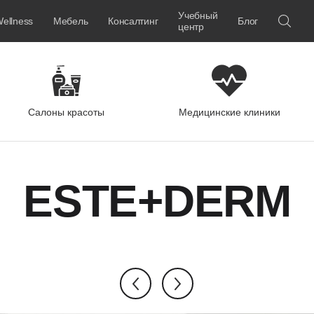
Учебный
ellness
Мебель
Консалтинг
Блог
центр
Салоны красоты
Медицинские клиники
ESTE+DERM