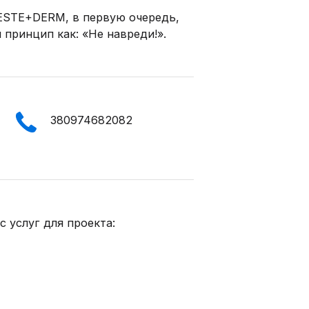
 ESTE+DERM, в первую очередь,
 принцип как: «Не навреди!».
380974682082
 услуг для проекта: