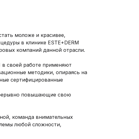
тать моложе и красивее,
роцедуры в клинике ESTE+DERM
ровых компаний данной отрасли.
 в своей работе применяют
вационные методики, опираясь на
ьные сертифицированные
епрерывно повышающие свою
иной, команда внимательных
лемы любой сложности,