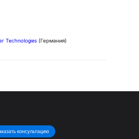
er Technologies
(Германия)
аказать консультацию